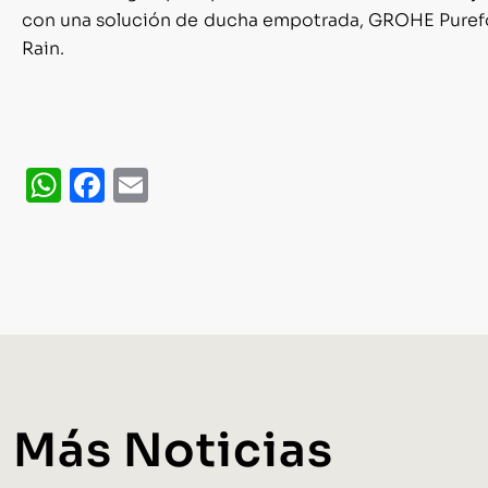
con una solución de ducha empotrada, GROHE Pure
Rain.
WhatsApp
Facebook
Email
Más Noticias