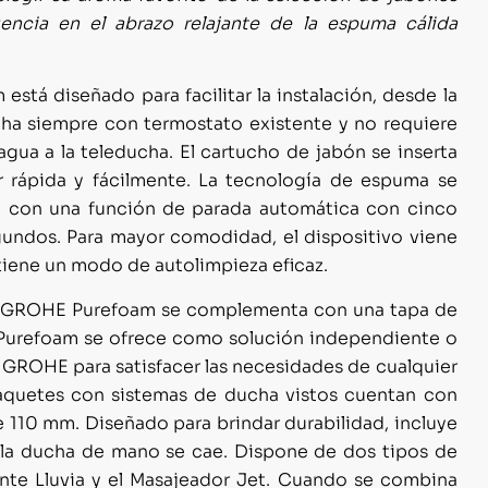
ncia en el abrazo relajante de la espuma cálida
está diseñado para facilitar la instalación, desde la
ucha siempre con termostato existente y no requiere
ua a la teleducha. El cartucho de jabón se inserta
r rápida y fácilmente. La tecnología de espuma se
a con una función de parada automática con cinco
gundos. Para mayor comodidad, el dispositivo viene
tiene un modo de autolimpieza eficaz.
de GROHE Purefoam se complementa con una tapa de
Purefoam se ofrece como solución independiente o
 GROHE para satisfacer las necesidades de cualquier
paquetes con sistemas de ducha vistos cuentan con
110 mm. Diseñado para brindar durabilidad, incluye
i la ducha de mano se cae. Dispone de dos tipos de
jante Lluvia y el Masajeador Jet. Cuando se combina