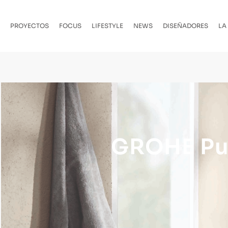
PROYECTOS
FOCUS
LIFESTYLE
NEWS
DISEÑADORES
LA
GROHE Pur