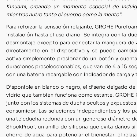
Kinuami, creando un momento especial de indulge
mientras nutre tanto el cuerpo como la mente”
.
Para reforzar la sensación relajante, GROHE Purefoam 
instalación hasta el uso diario. Se integra con la d
desmontaje excepto para conectar la manguera de ag
directamente en el dispositivo y se puede cambia
activa simplemente presionando un botón y cuent
duraciones preseleccionables, que van de 4 a 15 se
con una batería recargable con indicador de carga y 
Disponible en blanco o negro, el diseño delgado 
vidrio que también funciona como estante. GROHE 
junto con los sistemas de ducha ocultos y expuestos
consumidor. Las soluciones independientes y los 
una teleducha redonda con un generoso diámetro de 
ShockProof, un anillo de silicona que evita daños s
chorro de agua para potenciar el bienestar: el rela