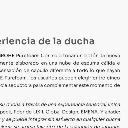
riencia de la ducha
GROHE Purefoam
. Con solo tocar un botón, la nueva
lmente elaborado en una nube de espuma cálida e
sensación de capullo diferente a todo lo que hayan
 Purefoam, los usuarios pueden elegir entre cinco
ancia seductora para complementar este momento de
su ducha a través de una experiencia sensorial única
Speck, líder de LIXIL Global Design, EMENA. Y añade:
 y se puede integrar sin esfuerzo en cualquier ducha
legir su aroma favorito de la selección de jabones