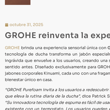
octubre 31, 2025
GROHE reinventa la expe
GROHE
brinda una experiencia sensorial única con
tecnología de ducha transforma un jabón especia
ingrávida que envuelve a los usuarios, creando una 
sentido antes. Diseñado exclusivamente para GROHE
jabones corporales Kinuami, cada uno con una frag
bienestar único en casa.
“GROHE Purefoam invita a los usuarios a redescubrir 
que eleva la rutina diaria de la ducha”
, dice Patrick 
“Su innovadora tecnología de espuma es fácil de usar
existente con un termostato. Los usuarios pueden e