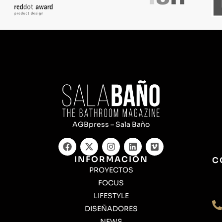
AGBpress – Sala Baño
INFORMACIÓN
C
PROYECTOS
FOCUS
LIFESTYLE
DISEÑADORES
NEWS