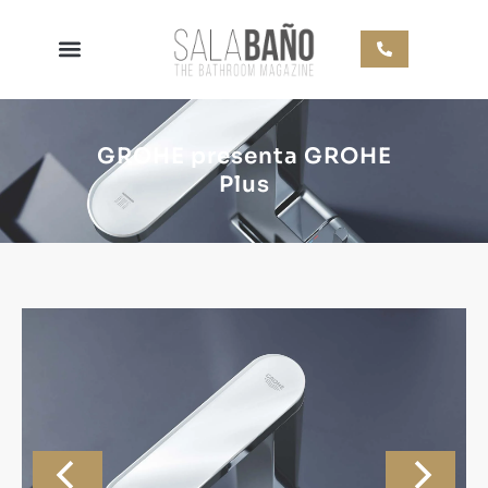
GROHE presenta GROHE
Plus