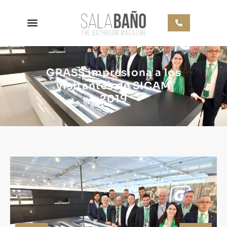
GRASS impresiona a los
visitantes de SICAM
2019