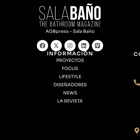
AGBpress – Sala Baño
INFORMACIÓN
C
PROYECTOS
FOCUS
LIFESTYLE
DISEÑADORES
NEWS
LA REVISTA