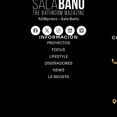
AGBpress – Sala Baño
INFORMACIÓN
C
PROYECTOS
FOCUS
LIFESTYLE
DISEÑADORES
NEWS
LA REVISTA