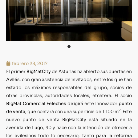
febrero 28, 2017
El primer
BigMatCity
de Asturias ha abierto sus puertas en
Avilés
, con gran asistencia de invitados, entre los que han
estado los máximos responsables del grupo, socios de
otras provincias, autoridades locales, etcétera. El socio
BigMat Comercial Feleches
dirigirá este innovador
punto
2
de venta
, que contará con una superficie de 1.100 m
. Este
nuevo punto de venta BigMatCity está situado en la
avenida de Lugo, 90 y nace con la intención de ofrecer a
los avilesinos todo lo necesario, tanto
para la reforma