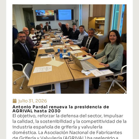
julio 31, 2026
Antonio Pardal renueva la presidencia de
AGRIVAL hasta 2030
El objetivo, reforzar la defensa del sector, impulsar
la calidad, la sostenibilidad y la competitividad de la
industria española de grifería y valvulería
doméstica. La Asociación Nacional de Fabricantes
de Grifería y Valvulería (AGRIVAL) ha reelegido a