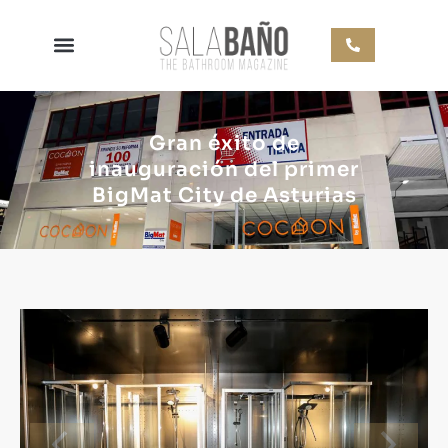
Gran éxito de
inauguración del primer
BigMat City de Asturias