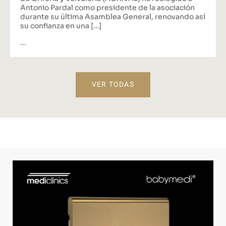
Antonio Pardal como presidente de la asociación
durante su última Asamblea General, renovando así
su confianza en una […]
...
VER TODAS