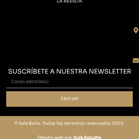
LA REVISTA
SUSCRÍBETE A NUESTRA NEWSLETTER
ENVIAR
© Sala Baño. Todos los derechos reservados 2025.
Diseño web por
Xufa Estudio