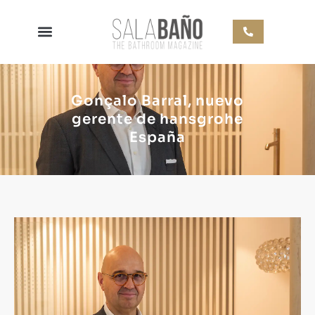
Gonçalo Barral, nuevo
gerente de hansgrohe
España