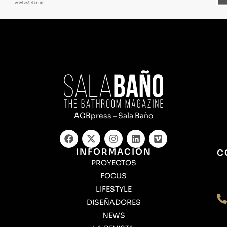
AGBpress – Sala Baño
INFORMACIÓN
C
PROYECTOS
FOCUS
LIFESTYLE
DISEÑADORES
NEWS