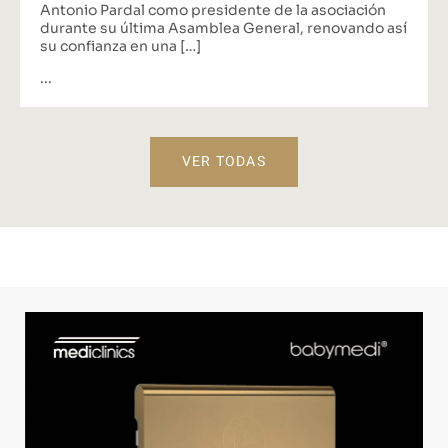
Antonio Pardal como presidente de la asociación
durante su última Asamblea General, renovando así
su confianza en una […]
...
VER TODAS