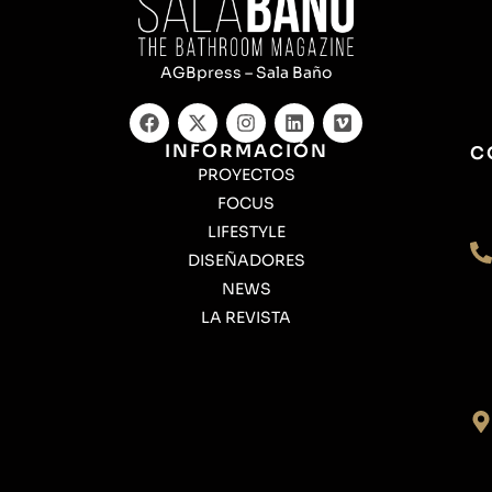
AGBpress – Sala Baño
INFORMACIÓN
C
PROYECTOS
FOCUS
LIFESTYLE
DISEÑADORES
NEWS
LA REVISTA