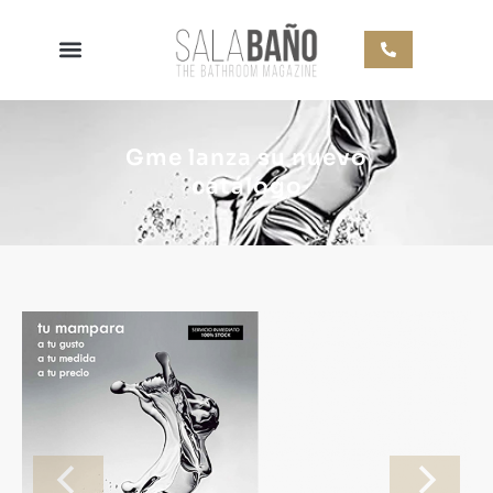
Gme lanza su nuevo
catálogo