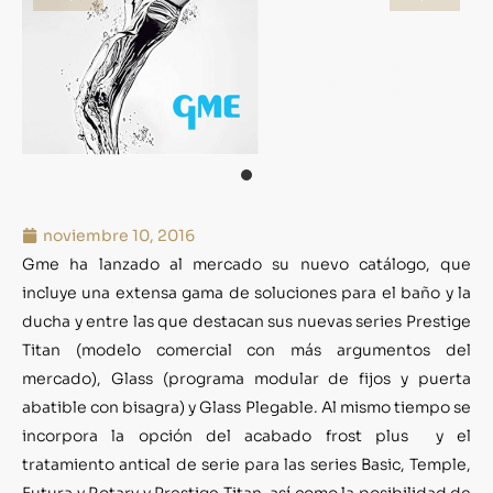
noviembre 10, 2016
Gme ha lanzado al mercado su nuevo catálogo, que
incluye una extensa gama de soluciones para el baño y la
ducha y entre las que destacan sus nuevas series Prestige
Titan (modelo comercial con más argumentos del
mercado), Glass (programa modular de fijos y puerta
abatible con bisagra) y Glass Plegable. Al mismo tiempo se
incorpora la opción del acabado frost plus y el
tratamiento antical de serie para las series Basic, Temple,
Futura y Rotary y Prestige Titan, así como la posibilidad de