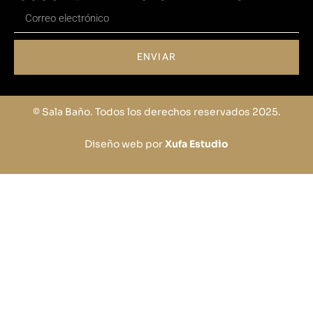
ENVIAR
© Sala Baño. Todos los derechos reservados 2025.
Diseño web por
Xufa Estudio