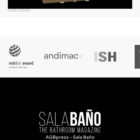
PUBLICIDAD
AGBpress – Sala Baño