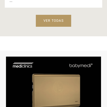
...
VER TODAS