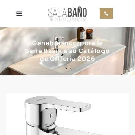
Genebre incorpora la
Serie Basik a su Catálogo
de Grifería 2026