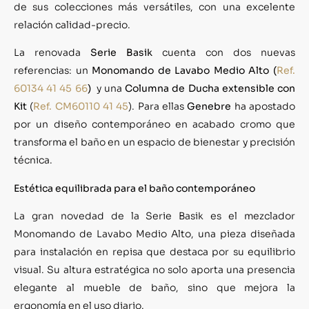
de sus colecciones más versátiles, con una excelente
relación calidad-precio.
La renovada
Serie Basik
cuenta con dos nuevas
referencias: un
Monomando de Lavabo Medio Alto (
Ref.
60134 41 45 66
)
y una
Columna de Ducha extensible con
Kit
(
Ref.
CM60110
41 45
). Para ellas
Genebre
ha apostado
por un diseño contemporáneo en acabado cromo que
transforma el baño en un espacio de bienestar y precisión
técnica.
Estética equilibrada para el baño contemporáneo
La gran novedad de la Serie Basik es el mezclador
Monomando de Lavabo Medio Alto, una pieza diseñada
para instalación en repisa que destaca por su equilibrio
visual. Su altura estratégica no solo aporta una presencia
elegante al mueble de baño, sino que mejora la
ergonomía en el uso diario.