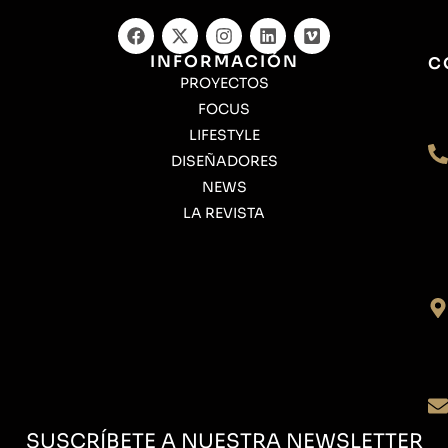
INFORMACIÓN
C
PROYECTOS
FOCUS
LIFESTYLE
DISEÑADORES
NEWS
LA REVISTA
SUSCRÍBETE A NUESTRA NEWSLETTER