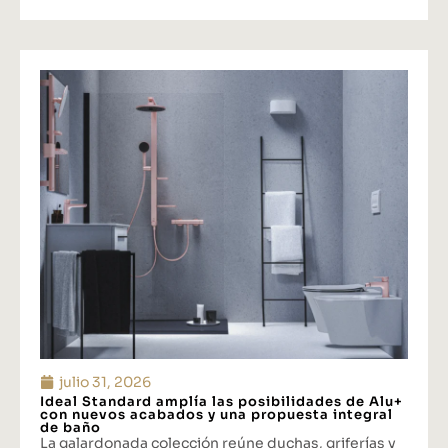
julio 31, 2026
Ideal Standard amplía las posibilidades de Alu+
con nuevos acabados y una propuesta integral
de baño
La galardonada colección reúne duchas, griferías y