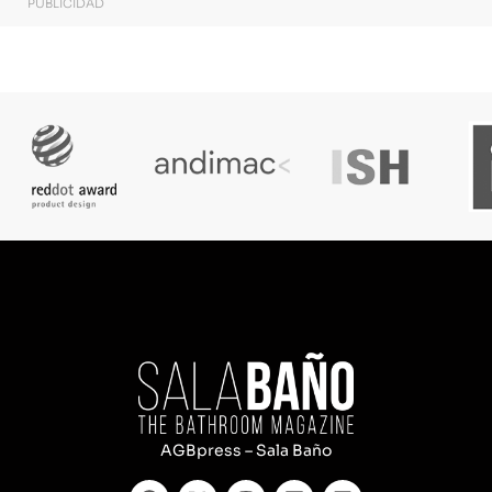
PUBLICIDAD
AGBpress – Sala Baño