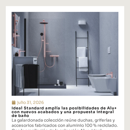
julio 31, 2026
Ideal Standard amplía las posibilidades de Alu+
con nuevos acabados y una propuesta integral
de baño
La galardonada colección reúne duchas, griferías y
accesorios fabricados con aluminio 100 % reciclado.
Con la ampliación de la colección Alu+, Ideal