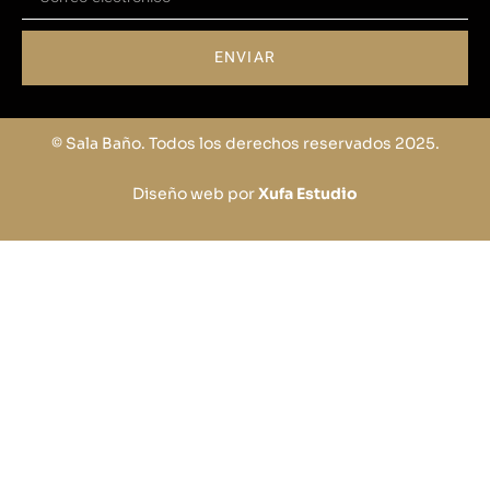
ENVIAR
© Sala Baño. Todos los derechos reservados 2025.
Diseño web por
Xufa Estudio