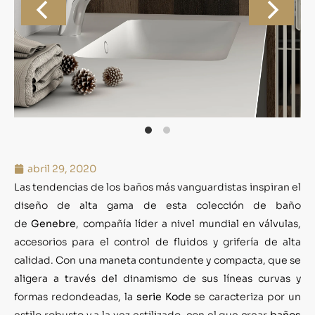
abril 29, 2020
Las tendencias de los baños más vanguardistas inspiran el
diseño de alta gama de esta colección de baño
de
Genebre
, compañía líder a nivel mundial en válvulas,
accesorios para el control de fluidos y grifería de alta
calidad. Con una maneta contundente y compacta, que se
aligera a través del dinamismo de sus líneas curvas y
formas redondeadas, la
serie Kode
se caracteriza por un
estilo robusto y a la vez estilizado, con el que crear
baños