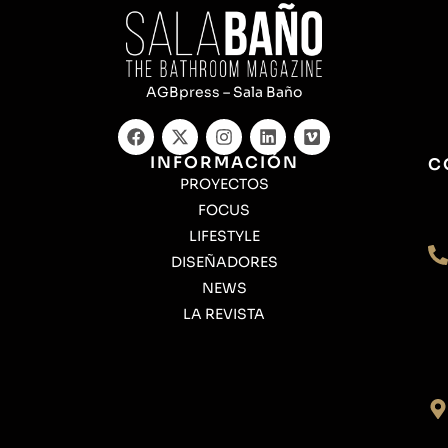
AGBpress – Sala Baño
INFORMACIÓN
C
PROYECTOS
FOCUS
LIFESTYLE
DISEÑADORES
NEWS
LA REVISTA