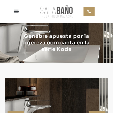
Genebre apuesta por la
ligereza compacta en la
serie Kode