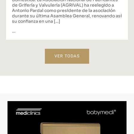
de Grifería y Valvulería (AGRIVAL) ha reelegido a
Antonio Pardal como presidente de la asociación
durante su última Asamblea General, renovando así
su confianza en una […]
...
VER TODAS