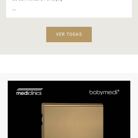
...
VER TODAS