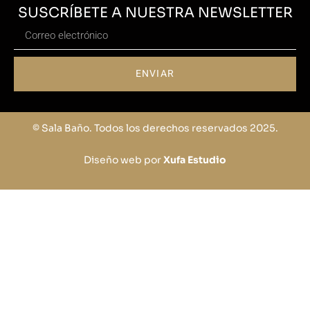
SUSCRÍBETE A NUESTRA NEWSLETTER
ENVIAR
© Sala Baño. Todos los derechos reservados 2025.
Diseño web por
Xufa Estudio