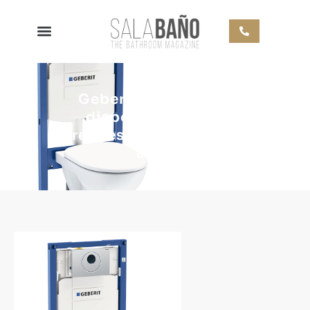
Geberit garantiza la
disponibilidad de
repuestos durante 50
años