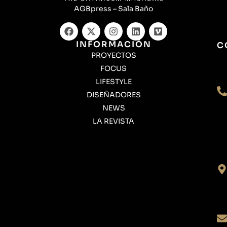
AGBpress – Sala Baño
INFORMACIÓN
C
PROYECTOS
FOCUS
LIFESTYLE
DISEÑADORES
NEWS
LA REVISTA