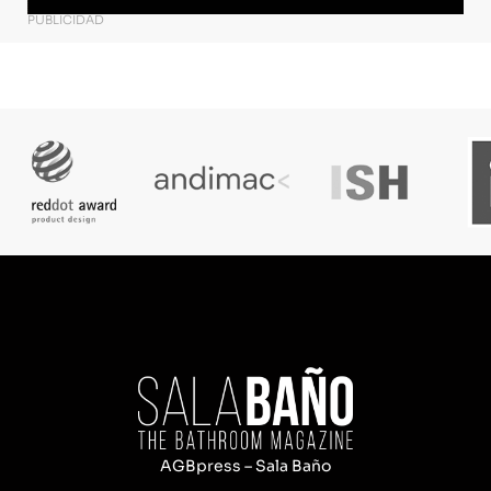
PUBLICIDAD
AGBpress – Sala Baño