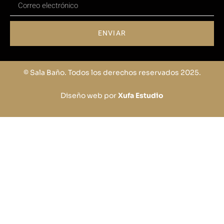
ENVIAR
© Sala Baño. Todos los derechos reservados 2025.
Diseño web por
Xufa Estudio