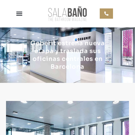
Geberit estrena nueva
etapa y traslada sus
oficinas centrales en
Barcelona