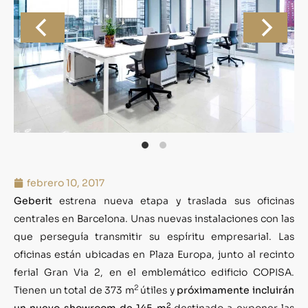
febrero 10, 2017
Geberit
estrena nueva etapa y traslada sus oficinas
centrales en Barcelona. Unas nuevas instalaciones con las
que perseguía transmitir su espíritu empresarial. Las
oficinas están ubicadas en Plaza Europa, junto al recinto
ferial Gran Via 2, en el emblemático edificio COPISA.
2
Tienen un total de 373 m
útiles y
próximamente incluirán
2
un nuevo showroom de 145 m
destinado a exponer las