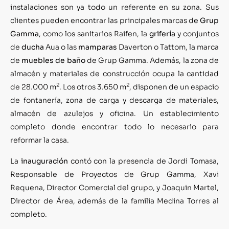
instalaciones son ya todo un referente en su zona. Sus
clientes pueden encontrar las principales marcas de
Grup
Gamma
, como los sanitarios Raifen, la
grifería
y conjuntos
de
ducha
Aua o las
mamparas
Daverton o Tattom, la marca
de
muebles de baño
de Grup Gamma. Además, la zona de
almacén y materiales de construcción ocupa la cantidad
2
2
de 28.000 m
. Los otros 3.650 m
, disponen de un espacio
de fontanería, zona de carga y descarga de materiales,
almacén de azulejos y oficina. Un establecimiento
completo donde encontrar todo lo necesario para
reformar la casa.
La
inauguración
contó con la presencia de Jordi Tomasa,
Responsable de Proyectos de Grup Gamma, Xavi
Requena, Director Comercial del grupo, y Joaquin Martel,
Director de Área, además de la familia Medina Torres al
completo.