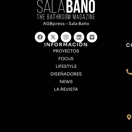
AGBpress – Sala Baño
INFORMACIÓN
C
PROYECTOS
FOCUS
LIFESTYLE
DISEÑADORES
NEWS
LA REVISTA