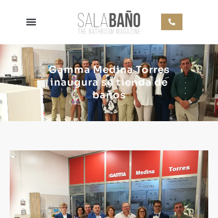
Gamma Medina Torres
inaugura su tienda de
baños