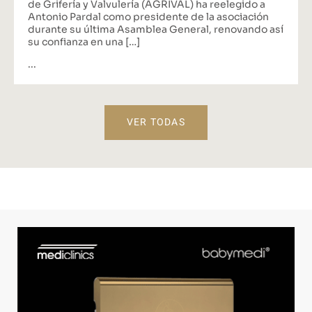
de Grifería y Valvulería (AGRIVAL) ha reelegido a
Antonio Pardal como presidente de la asociación
durante su última Asamblea General, renovando así
su confianza en una […]
...
VER TODAS