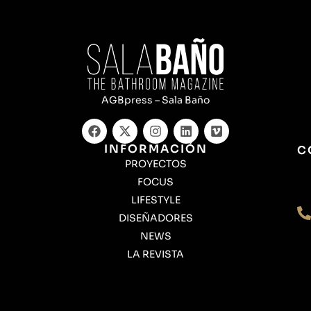
AGBpress – Sala Baño
INFORMACIÓN
C
PROYECTOS
FOCUS
LIFESTYLE
DISEÑADORES
NEWS
LA REVISTA