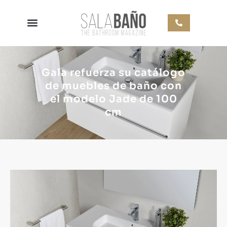
Gala refuerza su catálogo
de muebles de baño con
el modelo Jade de 100
cm