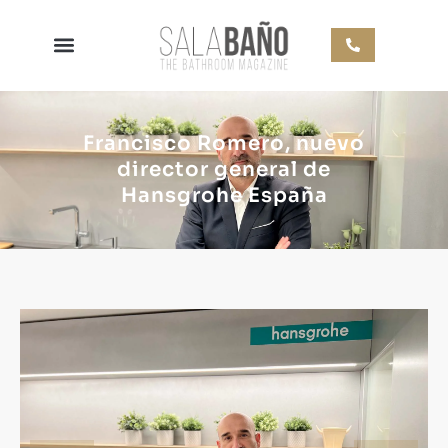
Francisco Romero, nuevo
director general de
Hansgrohe España