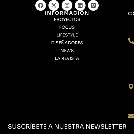
INFORMACIÓN
C
PROYECTOS
FOCUS
LIFESTYLE
DISEÑADORES
NEWS
LA REVISTA
SUSCRÍBETE A NUESTRA NEWSLETTER