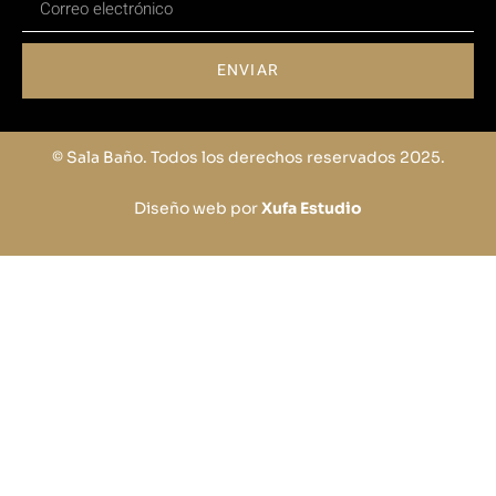
ENVIAR
© Sala Baño. Todos los derechos reservados 2025.
Diseño web por
Xufa Estudio