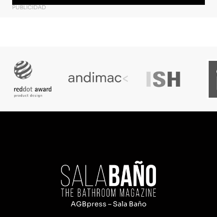
PUBLICIDAD
AGBpress – Sala Baño