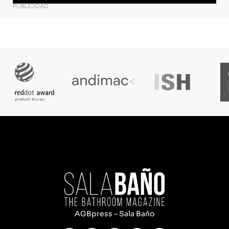
PUBLICIDAD
AGBpress – Sala Baño