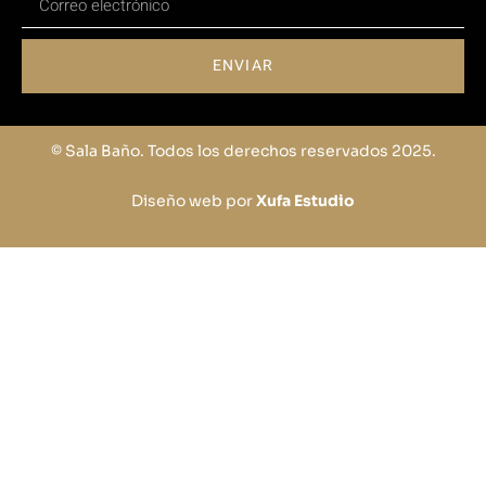
ENVIAR
© Sala Baño. Todos los derechos reservados 2025.
Diseño web por
Xufa Estudio