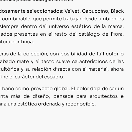
dosamente seleccionados: Velvet, Capuccino, Black
te combinable, que permite trabajar desde ambientes
iempre dentro del universo estético de la marca.
ados presentes en el resto del catálogo de Fiora,
ctura continua.
eras de la colección, con posibilidad de
full color o
abado mate y el tacto suave característicos de las
ltórica y su relación directa con el material, ahora
ne el carácter del espacio.
l baño como proyecto global. El color deja de ser un
enta más de diseño, pensada para arquitectos e
iar a una estética ordenada y reconocible.