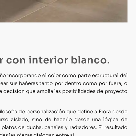
or con interior blanco.
o incorporando el color como parte estructural del
ear sus bañeras tanto por dentro como por fuera, o
na decisión que amplía las posibilidades de proyecto
ilosofía de personalización que define a Fiora desde
rso aislado, sino de hacerlo desde una lógica de
platos de ducha, paneles y radiadores. El resultado
s las piezas dialogan entre sí.