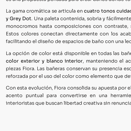
La gama cromática se articula en
cuatro tonos cuida
y Grey Dot
. Una paleta contenida, sobria y fácilmen
monocromos hasta composiciones con contraste, s
Estos colores conectan directamente con los acab
facilitando el diseño de espacios de baño con una le
La opción de color está disponible en todas las bañ
color exterior y blanco interior
, manteniendo el ac
piezas Fiora. Las bañeras conservan su presencia escu
reforzada por el uso del color como elemento que defi
Con esta evolución, Fiora consolida su apuesta por e
acento puntual para convertirse en una herrami
interioristas que buscan libertad creativa sin renunc