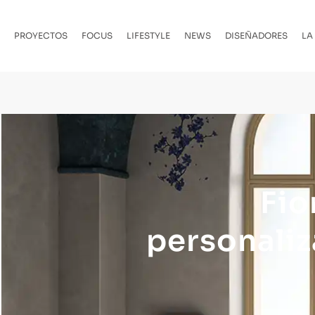
PROYECTOS
FOCUS
LIFESTYLE
NEWS
DISEÑADORES
LA
Fio
personaliz