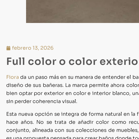
febrero 13, 2026
Full color o color exteri
Fiora
da un paso más en su manera de entender el bañ
diseño de sus bañeras. La marca permite ahora color
bien optar por exterior en color e interior blanco, u
sin perder coherencia visual.
Esta nueva opción se integra de forma natural en la f
hace años. No se trata de añadir color como recu
conjunto, alineada con sus colecciones de muebles, 
es una propuesta pensada para crear baños donde toda