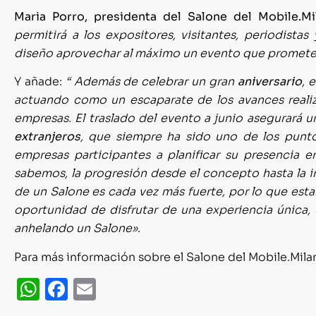
Maria Porro, presidenta del Salone del Mobile.Mi
permitirá a los expositores, visitantes, periodista
diseño aprovechar al máximo un evento que promete e
Y añade:
“ Además de celebrar un gran
aniversario
, 
actuando como un escaparate de los avances realiz
empresas. El traslado del evento a junio asegurará 
extranjeros
, que siempre ha sido uno de los punto
empresas participantes a planificar su presencia 
sabemos, la progresión desde el concepto hasta la in
de un Salone es cada vez más fuerte, por lo que est
oportunidad de disfrutar de una experiencia única
anhelando un Salone»
.
Para más información sobre el Salone del Mobile.Mil
WhatsApp
Facebook
Email