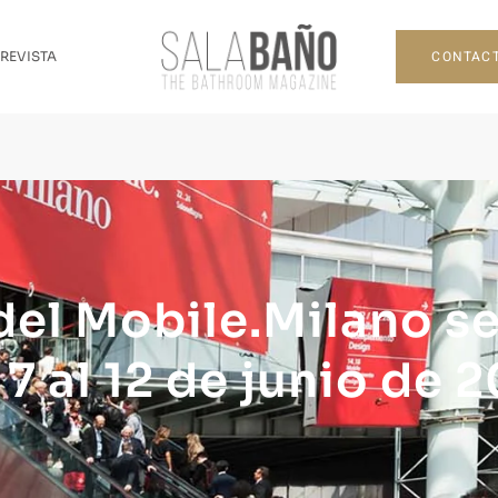
CONTAC
 REVISTA
del Mobile.Milano s
 7 al 12 de junio de 