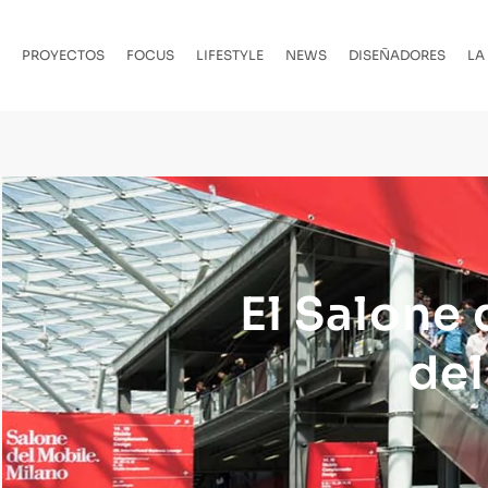
PROYECTOS
FOCUS
LIFESTYLE
NEWS
DISEÑADORES
LA
El Salone 
del