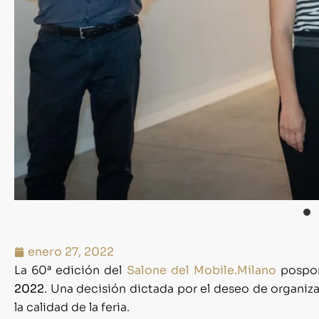
enero 27, 2022
La 60ª edición del
Salone del Mobile.Milano
pospon
2022
. Una decisión dictada por el deseo de organiz
la calidad de la feria.