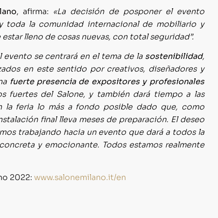
lano
, afirma:
«La decisión de posponer el evento
s y toda la comunidad internacional de mobiliario y
star lleno de cosas nuevas, con total seguridad”.
el evento se centrará en el tema de la
sostenibilidad
,
ados en este sentido por creativos, diseñadores y
una
fuerte presencia de expositores y profesionales
s fuertes del Salone, y también dará tiempo a las
en la feria lo más a fondo posible dado que, como
stalación final lleva meses de preparación. El deseo
amos trabajando hacia un evento que dará a todos la
, concreta y emocionante. Todos estamos realmente
ano 2022:
www.salonemilano.it/en