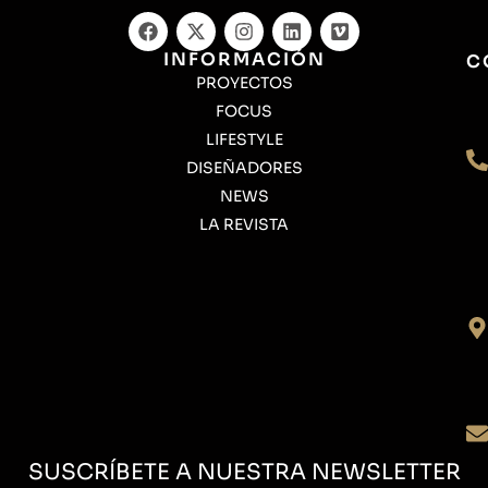
INFORMACIÓN
C
PROYECTOS
FOCUS
LIFESTYLE
DISEÑADORES
NEWS
LA REVISTA
SUSCRÍBETE A NUESTRA NEWSLETTER