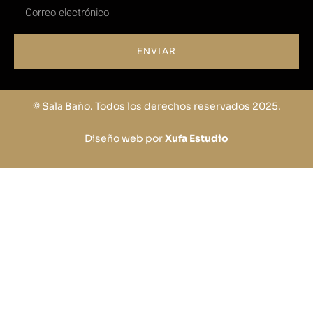
ENVIAR
© Sala Baño. Todos los derechos reservados 2025.
Diseño web por
Xufa Estudio