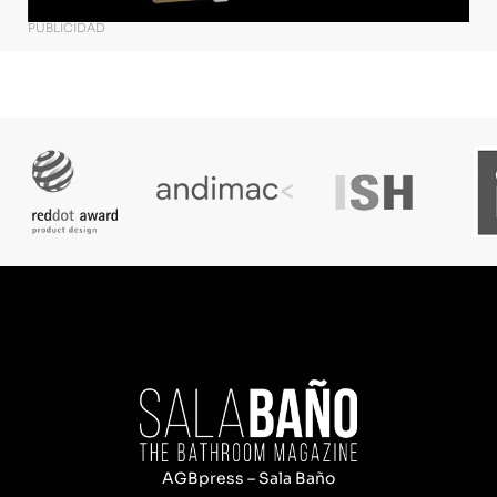
PUBLICIDAD
AGBpress – Sala Baño