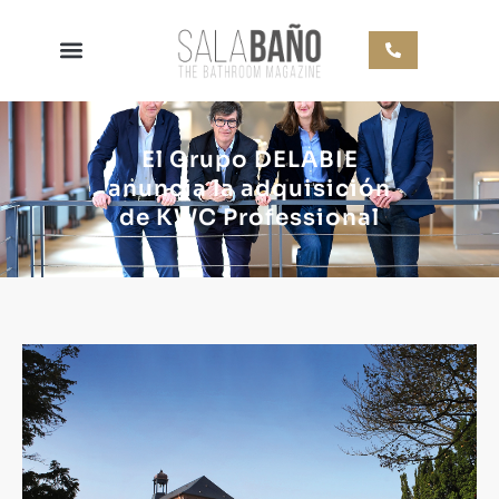
El Grupo DELABIE
anuncia la adquisición
de KWC Professional