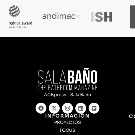
AGBpress – Sala Baño
INFORMACIÓN
C
PROYECTOS
FOCUS