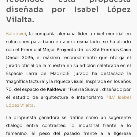
diseñada por Isabel López
Vilalta.
Kaldewei
, la compañía alemana líder a nivel mundial en
soluciones para baño en acero esmaltado, se ha alzado
con el
Premio al Mejor Proyecto de los XIV Premios Casa
Decor 2026
, el máximo reconocimiento que otorga el
jurado oficial de la muestra en su edición celebrada en el
Espacio Larra de Madrid.El jurado ha destacado la
‘magnífica factura’ y la riqueza visual, inspirada en los años
70, del espacio de
Kaldewei
“Fuerza Suave”, diseñado por
el estudio de arquitectura e interiorismo
*ILV Isabel
López Vilalta
.
La propuesta ganadora se define como un sugerente
diálogo entre contrastes: lo industrial frente a lo
femenino, el peso del pasado frente a la ligereza