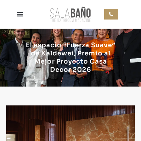
El espacio “Fuerza Suave”
de Kaldewei, Premio al
Mejor Proyecto Casa
Decor 2026