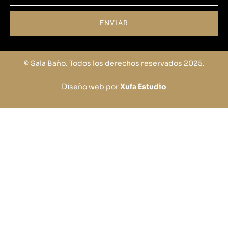
ENVIAR
© Sala Baño. Todos los derechos reservados 2025.
Diseño web por
Xufa Estudio