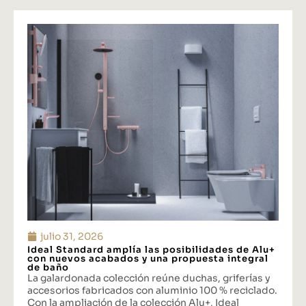
julio 31, 2026
Ideal Standard amplía las posibilidades de Alu+
con nuevos acabados y una propuesta integral
de baño
La galardonada colección reúne duchas, griferías y
accesorios fabricados con aluminio 100 % reciclado.
Con la ampliación de la colección Alu+, Ideal