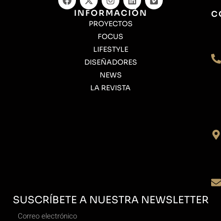
INFORMACIÓN
C
PROYECTOS
FOCUS
LIFESTYLE
DISEÑADORES
NEWS
LA REVISTA
SUSCRÍBETE A NUESTRA NEWSLETTER