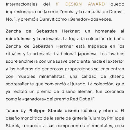
internacionales del
iF DESIGN AWARD
quedó
impresionado con la serie Zencha y la campaña de Duravit
No. 1, y premió a Duravit como «Ganador» dos veces.
Zencha de Sebastian Herkner: un homenaje al
mindfulness y la artesanía.
La lograda colección de baño
Zencha de Sebastian Herkner está inspirada en los
rituales y la artesanía tradicional japonesa. Los lavabos
sobre encimera con una suave pendiente hacia el exterior
y las bañeras de generosas proporciones se encuentran
con muebles minimalistas: una calidad de diseño
sobresaliente que convenció al jurado. La colección, que
ya recibió un premio de diseño alemán, fue coronada
como la «ganadora» del premio Red Dot e IF.
Tulum by Philippe Starck: diseño icónico y eterno.
El
diseño monolítico de la serie de grifería Tulum by Philippe
Starck, reducido a sus componentes elementales, crea