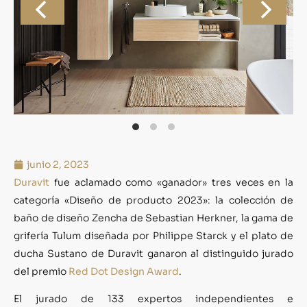
junio 2, 2023
Duravit
fue aclamado como «ganador» tres veces en la
categoría «Diseño de producto 2023»: la colección de
baño de diseño Zencha de Sebastian Herkner, la gama de
grifería Tulum diseñada por Philippe Starck y el plato de
ducha Sustano de Duravit ganaron al distinguido jurado
del premio
Red Dot Design Award
.
El jurado de 133 expertos independientes e