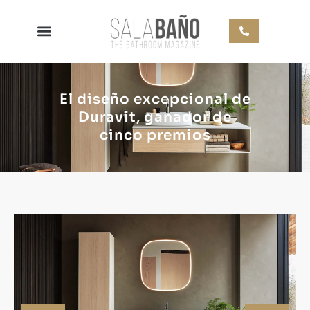
El diseño excepcional de
Duravit, ganador de
cinco premios