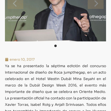
enero 10, 2017
Ya se ha presentado la séptima edición del concurso
internacional de diseño de Roca jumpthegap, en un acto
celebrado en el Hotel Westin Dubái Mina Seyahi en el
marco de la Dubái Design Week 2016, el evento más
importante de diseño que se celebra en Oriente Medio.
La presentación oficial ha contado con la participación de
Xavier Torras, Isabel Roig y Anjali Srinivasan. Todos ellos
han transmitido la importancia de apoyar a los jóvenes