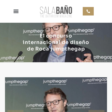
El concurso
internacional de diseño
de Roca jumpthegap