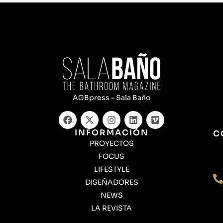
AGBpress – Sala Baño
INFORMACIÓN
C
PROYECTOS
FOCUS
LIFESTYLE
DISEÑADORES
NEWS
LA REVISTA