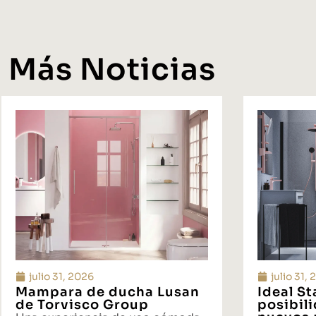
Más Noticias
julio 31, 2026
julio 31,
Mampara de ducha Lusan
Ideal S
de Torvisco Group
posibil