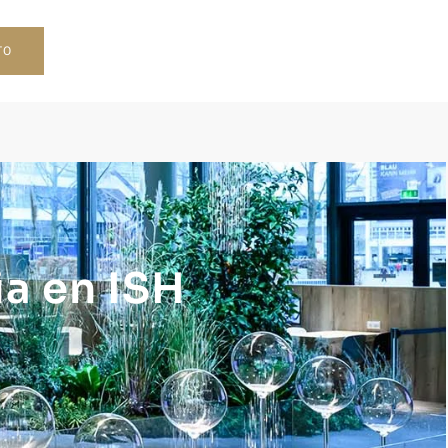
TO
a en ISH