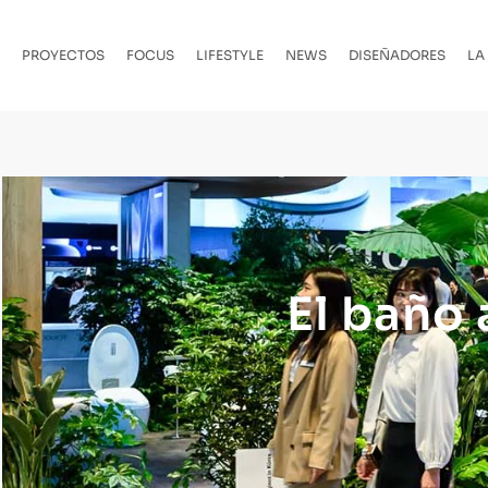
PROYECTOS
FOCUS
LIFESTYLE
NEWS
DISEÑADORES
LA
El baño