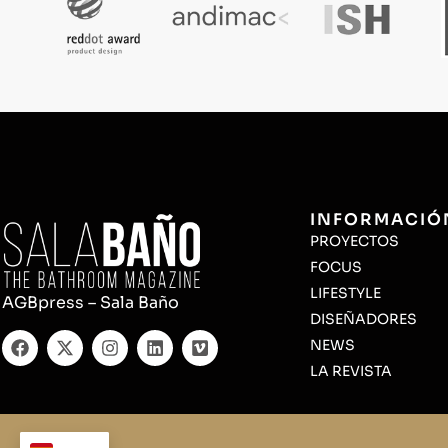
INFORMACIÓ
PROYECTOS
FOCUS
LIFESTYLE
AGBpress – Sala Baño
DISEÑADORES
NEWS
LA REVISTA