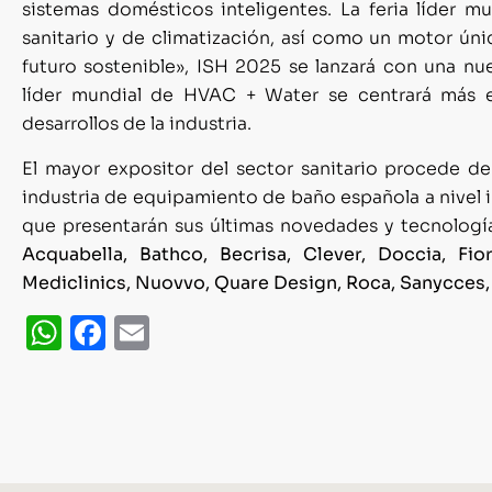
sistemas domésticos inteligentes. La feria líder mu
sanitario y de climatización, así como un motor úni
futuro sostenible», ISH 2025 se lanzará con una nue
líder mundial de HVAC + Water se centrará más en
desarrollos de la industria.
El mayor expositor del sector sanitario procede de 
industria de equipamiento de baño española a nivel i
que presentarán sus últimas novedades y tecnologí
Acquabella, Bathco, Becrisa, Clever, Doccia, Fio
Mediclinics, Nuovvo, Quare Design, Roca, Sanycces,
WhatsApp
Facebook
Email