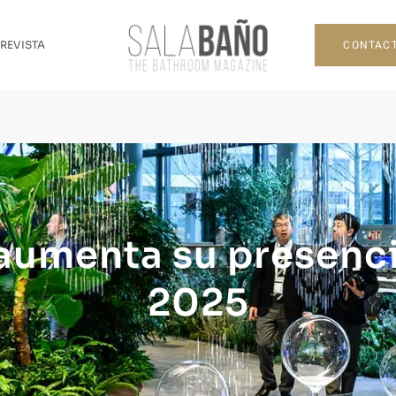
CONTAC
 REVISTA
 aumenta su presenci
2025