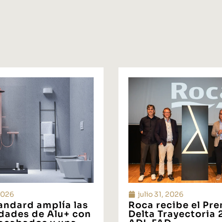
 2026
julio 31, 2026
tandard amplía las
Roca recibe el Pr
idades de Alu+ con
Delta Trayectoria