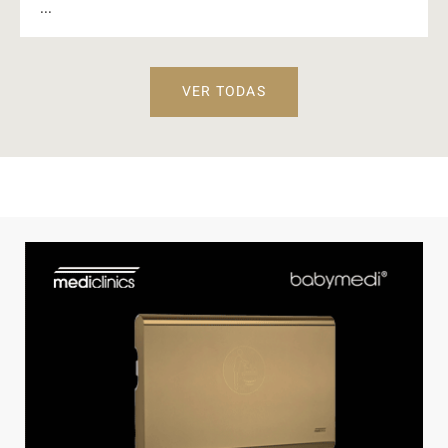
...
VER TODAS