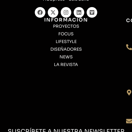
INFORMACIÓN
C
PROYECTOS
FOCUS
LIFESTYLE
DISEÑADORES
NEWS
LA REVISTA
SUSCRÍBETE A NUESTRA NEWSLETTER