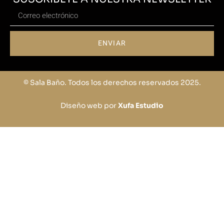
ENVIAR
© Sala Baño. Todos los derechos reservados 2025.
Diseño web por
Xufa Estudio