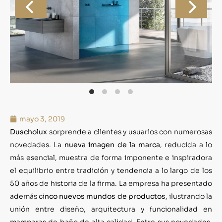
mayo 3, 2019
Duscholux
sorprende a clientes y usuarios con numerosas
novedades. La
nueva imagen de la marca
, reducida a lo
más esencial, muestra de forma imponente e inspiradora
el equilibrio entre tradición y tendencia a lo largo de los
50 años de historia de la firma. La empresa ha presentado
además c
inco nuevos mundos de productos
, ilustrando la
unión entre diseño, arquitectura y funcionalidad en
mamparas de baño de alta calidad. Entre sus novedades,