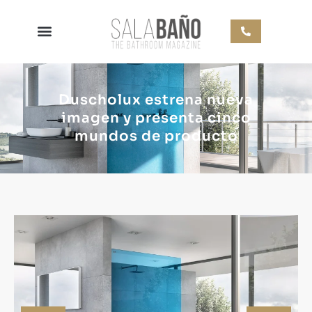
Duscholux estrena nueva
imagen y presenta cinco
mundos de producto