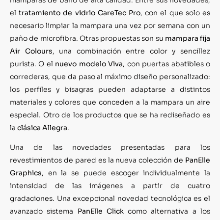
el
tratamiento de vidrio CareTec Pro
, con el que solo es
necesario limpiar la mampara una vez por semana con un
paño de microfibra. Otras propuestas son su
mampara fija
Air Colours
, una combinación entre color y sencillez
purista. O el
nuevo modelo Viva
, con puertas abatibles o
correderas, que da paso al máximo diseño personalizado:
los perfiles y bisagras pueden adaptarse a distintos
materiales y colores que conceden a la mampara un aire
especial. Otro de los productos que se ha rediseñado es
la
clásica Allegra
.
Una de las novedades presentadas para los
revestimientos de pared es la nueva colección de
PanElle
Graphics
, en la se puede escoger individualmente la
intensidad de las imágenes a partir de cuatro
gradaciones. Una excepcional novedad tecnológica es el
avanzado sistema
PanElle Click
como alternativa a los