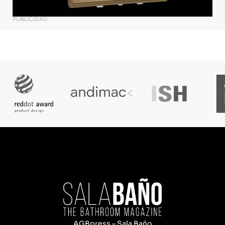
PUBLICIDAD
AGBpress – Sala Baño