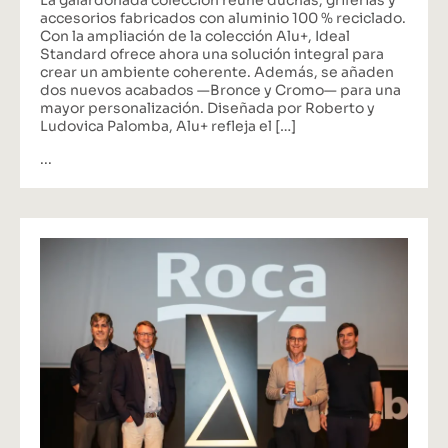
La galardonada colección reúne duchas, griferías y
accesorios fabricados con aluminio 100 % reciclado.
Con la ampliación de la colección Alu+, Ideal
Standard ofrece ahora una solución integral para
crear un ambiente coherente. Además, se añaden
dos nuevos acabados —Bronce y Cromo— para una
mayor personalización. Diseñada por Roberto y
Ludovica Palomba, Alu+ refleja el […]
...