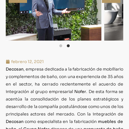
febrero 12, 2021
Decosan
, empresa dedicada a la fabricación de mobiliario
y complementos de baño, con una experiencia de 35 años
en el sector, ha cerrado recientemente el acuerdo de
integración al grupo empresarial
Nofer
. De esta forma se
acentúa la consolidación de los planes estratégicos y
desarrollo de la compañía postulándose como unos de los
principales actores del mercado. Con la integración de
Decosan
como especialista en la fabricación
muebles de
baño
, el
Grupo Nofer
dispone de una
propuesta de baño