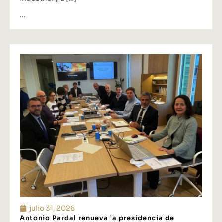
...
julio 31, 2026
Antonio Pardal renueva la presidencia de