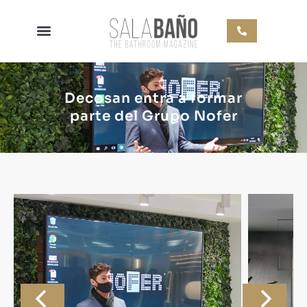
Decosan entra a formar
parte del Grupo Nofer