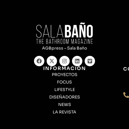
AGBpress – Sala Baño
INFORMACIÓN
C
PROYECTOS
FOCUS
LIFESTYLE
DISEÑADORES
NEWS
LA REVISTA