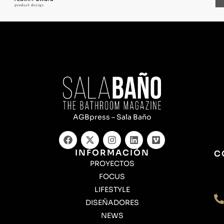
AGBpress – Sala Baño
INFORMACIÓN
C
PROYECTOS
FOCUS
LIFESTYLE
DISEÑADORES
NEWS