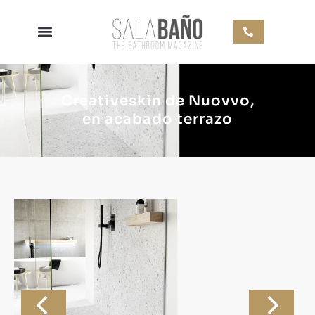
Creativeskin de Nuovvo,
en acabado terrazo