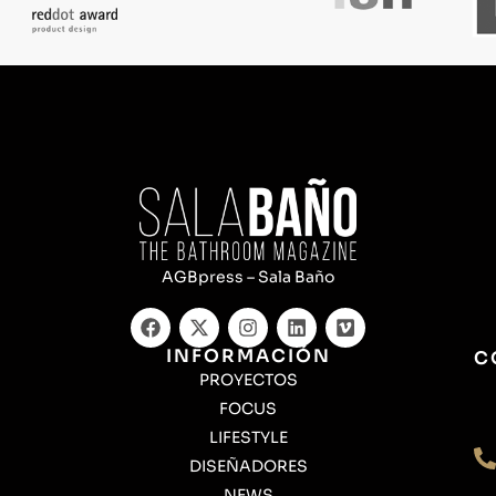
AGBpress – Sala Baño
INFORMACIÓN
C
PROYECTOS
FOCUS
LIFESTYLE
DISEÑADORES
NEWS