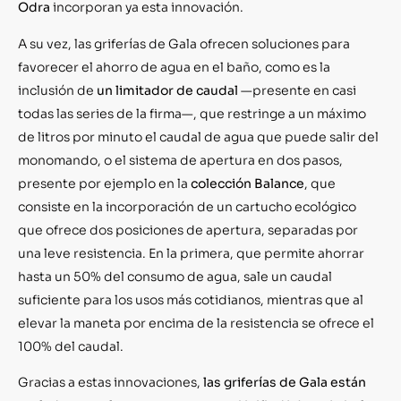
Odra
incorporan ya esta innovación.
A su vez, las griferías de Gala ofrecen soluciones para
favorecer el ahorro de agua en el baño, como es la
inclusión de
un limitador de caudal
—presente en casi
todas las series de la firma—, que restringe a un máximo
de litros por minuto el caudal de agua que puede salir del
monomando, o el sistema de apertura en dos pasos,
presente por ejemplo en la
colección Balance
, que
consiste en la incorporación de un cartucho ecológico
que ofrece dos posiciones de apertura, separadas por
una leve resistencia. En la primera, que permite ahorrar
hasta un 50% del consumo de agua, sale un caudal
suficiente para los usos más cotidianos, mientras que al
elevar la maneta por encima de la resistencia se ofrece el
100% del caudal.
Gracias a estas innovaciones,
las griferías de Gala están