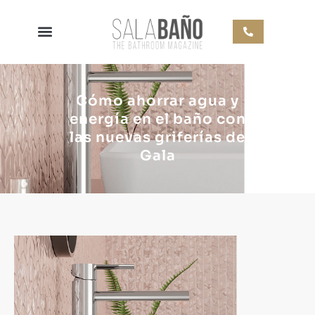
Cómo ahorrar agua y
energía en el baño con
las nuevas griferías de
Gala