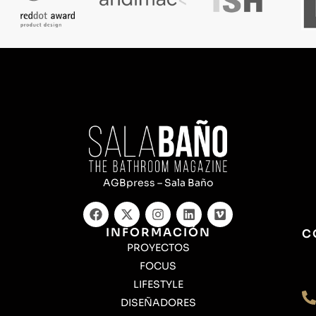
AGBpress – Sala Baño
INFORMACIÓN
C
PROYECTOS
FOCUS
LIFESTYLE
DISEÑADORES