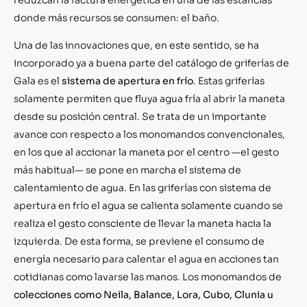
donde más recursos se consumen: el baño.
Una de las innovaciones que, en este sentido, se ha
incorporado ya a buena parte del catálogo de griferías de
Gala es el
sistema de apertura en frío
. Estas griferías
solamente permiten que fluya agua fría al abrir la maneta
desde su posición central. Se trata de un importante
avance con respecto a los monomandos convencionales,
en los que al accionar la maneta por el centro —el gesto
más habitual— se pone en marcha el sistema de
calentamiento de agua. En las griferías con sistema de
apertura en frío el agua se calienta solamente cuando se
realiza el gesto consciente de llevar la maneta hacia la
izquierda. De esta forma, se previene el consumo de
energía necesario para calentar el agua en acciones tan
cotidianas como lavarse las manos. Los monomandos de
colecciones como Neila, Balance, Lora, Cubo, Clunia u