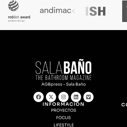
AGBpress – Sala Baño
INFORMACIÓN
C
PROYECTOS
FOCUS
LIFESTYLE