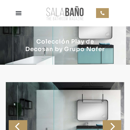
Colección Play de
Decosan by Grupo Nofer