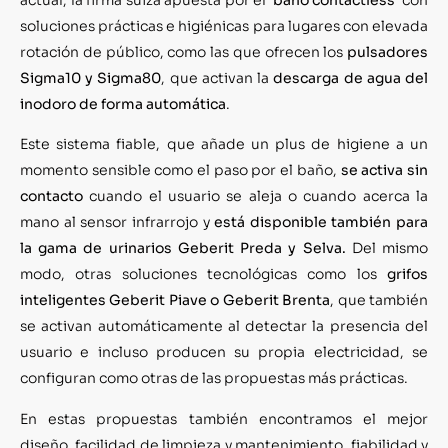
soluciones prácticas e higiénicas para lugares con elevada
rotación de público, como las que ofrecen los
pulsadores
Sigma10 y Sigma80
, que activan la
descarga de agua del
inodoro de forma automática
.
Este sistema fiable, que añade un plus de higiene a un
momento sensible como el paso por el baño,
se activa sin
contacto
cuando el usuario se aleja o cuando acerca la
mano al sensor infrarrojo y
está disponible también para
la gama de urinarios Geberit Preda y Selva.
Del mismo
modo, otras soluciones tecnológicas como los
grifos
inteligentes
Geberit Piave o Geberit Brenta
, que también
se activan automáticamente al detectar la presencia del
usuario e incluso producen su propia electricidad, se
configuran como otras de las propuestas más prácticas.
En estas propuestas también encontramos el mejor
diseño, facilidad de limpieza y mantenimiento, fiabilidad y