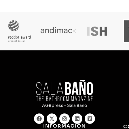
AGBpress – Sala Baño
INFORMACIÓN
C