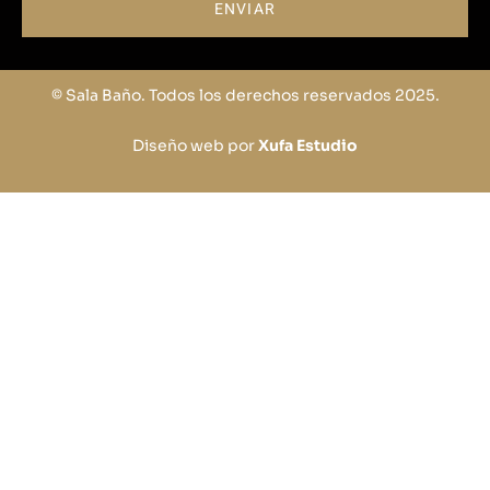
ENVIAR
© Sala Baño. Todos los derechos reservados 2025.
Diseño web por
Xufa Estudio