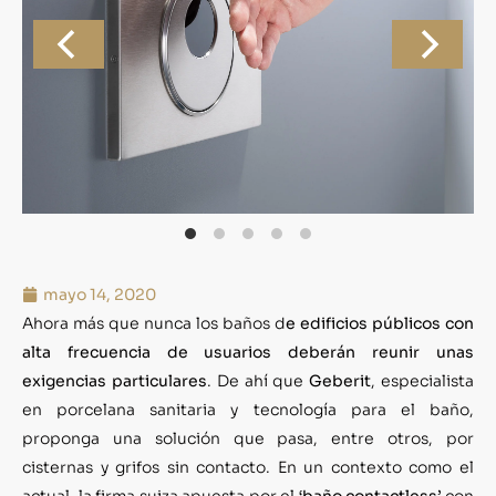
mayo 14, 2020
Ahora más que nunca los baños d
e edificios públicos con
alta frecuencia de usuarios deberán reunir unas
exigencias
particulares
. De ahí que
Geberit
, especialista
en porcelana sanitaria y tecnología para el baño,
proponga una solución que pasa, entre otros, por
cisternas y grifos sin contacto. En un contexto como el
actual, la firma suiza apuesta por el
‘baño contactless’
con