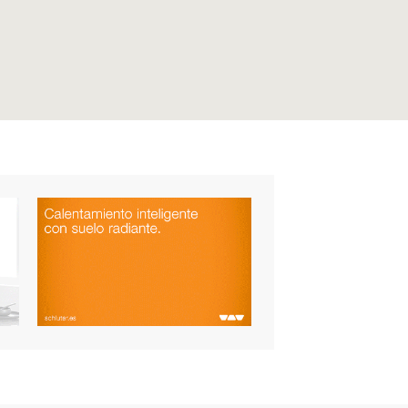
SUSCRÍBETE A NUESTRA
NEWSLETTER
ENVIAR