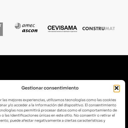
Diseño web por
Xufa Estudio
Gestionar consentimiento
r las mejores experiencias, utilizamos tecnologías como las cookies
nar y/o acceder a la información del dispositivo. El consentimiento
ecnologías nos permitirá procesar datos como el comportamiento de
o las identificaciones únicas en este sitio. No consentir o retirar el
nto, puede afectar negativamente a ciertas características y