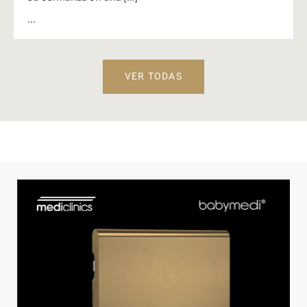
...
VER TODAS