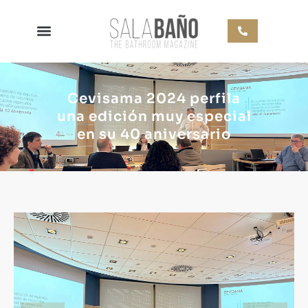
Cevisama 2024 perfila
una edición muy especial
en su 40 aniversario