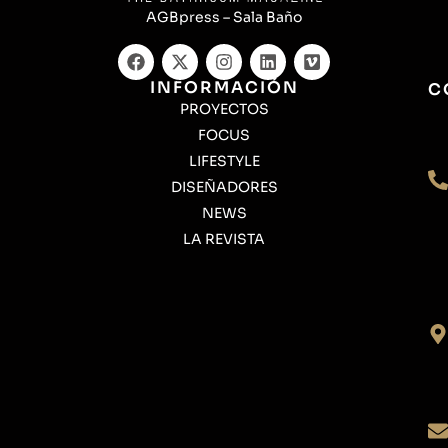
AGBpress – Sala Baño
INFORMACIÓN
C
PROYECTOS
FOCUS
LIFESTYLE
DISEÑADORES
NEWS
LA REVISTA