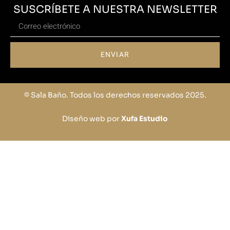
SUSCRÍBETE A NUESTRA NEWSLETTER
ENVIAR
© Sala Baño. Todos los derechos reservados 2025.
Diseño web por
Xufa Estudio