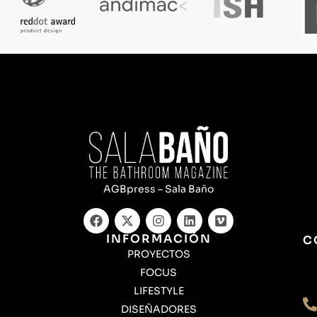
AGBpress – Sala Baño
INFORMACIÓN
C
PROYECTOS
FOCUS
LIFESTYLE
DISEÑADORES