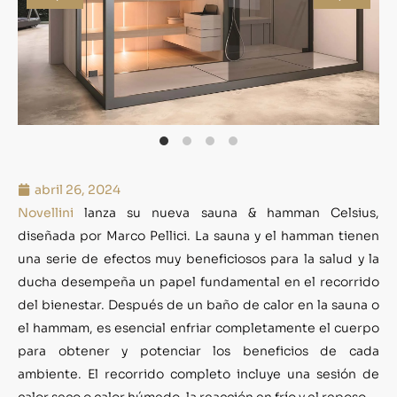
abril 26, 2024
Novellini
lanza su nueva sauna & hamman Celsius,
diseñada por Marco Pellici. La sauna y el hamman tienen
una serie de efectos muy beneficiosos para la salud y la
ducha desempeña un papel fundamental en el recorrido
del bienestar. Después de un baño de calor en la sauna o
el hammam, es esencial enfriar completamente el cuerpo
para obtener y potenciar los beneficios de cada
ambiente. El recorrido completo incluye una sesión de
calor seco o calor húmedo, la reacción en frío y el reposo.