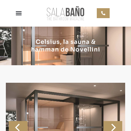
Celsius, la sauna &
hamman de Novellini