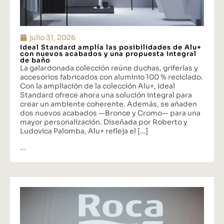
julio 31, 2026
Ideal Standard amplía las posibilidades de Alu+
con nuevos acabados y una propuesta integral
de baño
La galardonada colección reúne duchas, griferías y
accesorios fabricados con aluminio 100 % reciclado.
Con la ampliación de la colección Alu+, Ideal
Standard ofrece ahora una solución integral para
crear un ambiente coherente. Además, se añaden
dos nuevos acabados —Bronce y Cromo— para una
mayor personalización. Diseñada por Roberto y
Ludovica Palomba, Alu+ refleja el […]
...