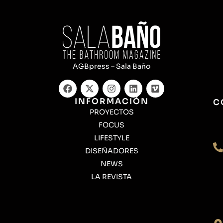
AGBpress – Sala Baño
INFORMACIÓN
C
PROYECTOS
FOCUS
LIFESTYLE
DISEÑADORES
NEWS
LA REVISTA