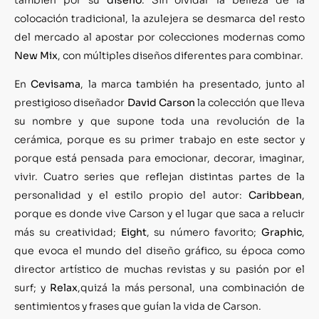
colocación tradicional, la azulejera se desmarca del resto
del mercado al apostar por colecciones modernas como
New Mix
, con múltiples diseños diferentes para combinar.
En
Cevisama
, la marca también ha presentado, junto al
prestigioso diseñador
David Carson
la colección que lleva
su nombre y que supone toda una revolución de la
cerámica, porque es su primer trabajo en este sector y
porque está pensada para emocionar, decorar, imaginar,
vivir. Cuatro series que reflejan distintas partes de la
personalidad y el estilo propio del autor:
Caribbean
,
porque es donde vive Carson y el lugar que saca a relucir
más su creatividad;
Eight
, su número favorito;
Graphic
,
que evoca el mundo del diseño gráfico, su época como
director artístico de muchas revistas y su pasión por el
surf; y
Relax
,quizá la más personal, una combinación de
sentimientos y frases que guían la vida de Carson.