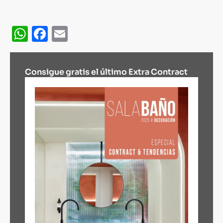
WhatsApp
Facebook
Email
Consigue gratis el último Extra Contract