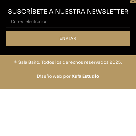
SUSCRÍBETE A NUESTRA NEWSLETTER
ENVIAR
© Sala Baño. Todos los derechos reservados 2025.
Diseño web por
Xufa Estudio