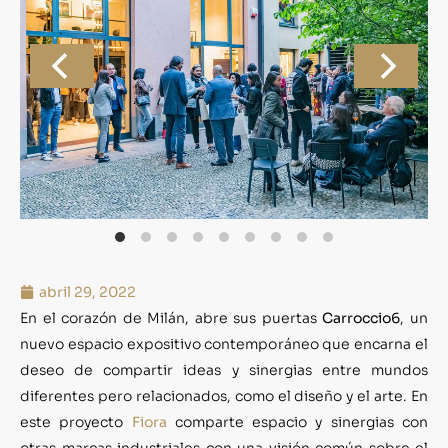
abril 29, 2022
En el corazón de Milán, abre sus puertas
Carroccio6
, un
nuevo espacio expositivo contemporáneo que encarna el
deseo de compartir ideas y sinergias entre mundos
diferentes pero relacionados, como el diseño y el arte. En
este proyecto
Fiora
comparte espacio y sinergias con
otras marcas industriales con una visión común sobre el