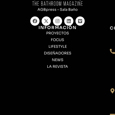
AGBpress – Sala Baño
INFORMACIÓN
C
PROYECTOS
FOCUS
LIFESTYLE
DISEÑADORES
NEWS
LA REVISTA