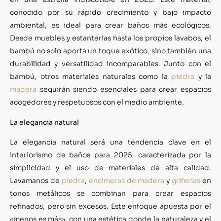
conocido por su rápido crecimiento y bajo impacto
ambiental, es ideal para crear baños más ecológicos.
Desde muebles y estanterías hasta los propios lavabos, el
bambú no solo aporta un toque exótico, sino también una
durabilidad y versatilidad incomparables. Junto con el
bambú, otros materiales naturales como la
piedra
y la
madera
seguirán siendo esenciales para crear espacios
acogedores y respetuosos con el medio ambiente.
La elegancia natural
La elegancia natural será una tendencia clave en el
interiorismo de baños para 2025, caracterizada por la
simplicidad y el uso de materiales de alta calidad.
Lavamanos de
piedra
,
encimeras de madera
y
griferías
en
tonos metálicos se combinan para crear espacios
refinados, pero sin excesos. Este enfoque apuesta por el
«menos es más», con una estética donde la naturaleza y el