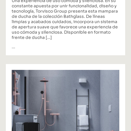
Una experiencia de uso cómoda y silenciosa. En su
constante apuesta por unir funcionalidad, diseño y
tecnología, Torvisco Group presenta esta mampara
de ducha de la colección Bathglass. De líneas
limpias y acabados cuidados, incorpora un sistema
de apertura suave que favorece una experiencia de
uso cómoda y silenciosa. Disponible en formato
frente de ducha […]
...