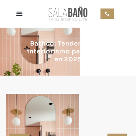
Bathco: Tendencias de
interiorismo para baños
en 2025