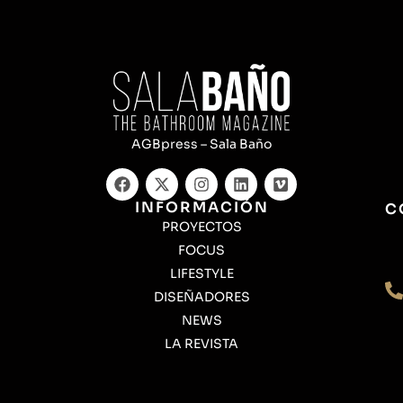
AGBpress – Sala Baño
INFORMACIÓN
C
PROYECTOS
FOCUS
LIFESTYLE
DISEÑADORES
NEWS
LA REVISTA