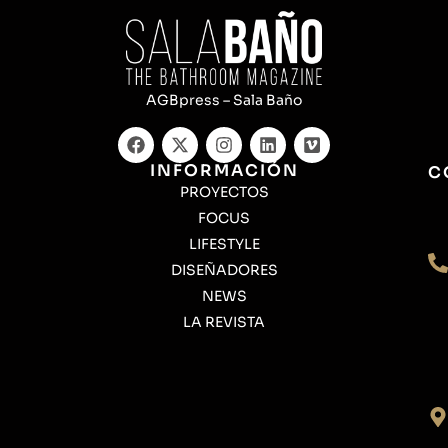
AGBpress – Sala Baño
INFORMACIÓN
C
PROYECTOS
FOCUS
LIFESTYLE
DISEÑADORES
NEWS
LA REVISTA