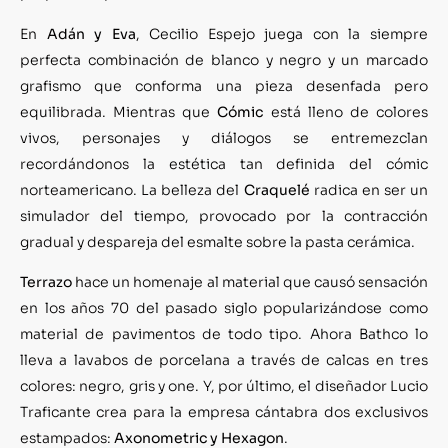
En
Adán y Eva
, Cecilio Espejo juega con la siempre
perfecta combinación de blanco y negro y un marcado
grafismo que conforma una pieza desenfada pero
equilibrada. Mientras que
Cómic
está lleno de colores
vivos, personajes y diálogos se entremezclan
recordándonos la estética tan definida del cómic
norteamericano. La belleza del
Craquelé
radica en ser un
simulador del tiempo, provocado por la contracción
gradual y despareja del esmalte sobre la pasta cerámica.
Terrazo
hace un homenaje al material que causó sensación
en los años 70 del pasado siglo popularizándose como
material de pavimentos de todo tipo. Ahora Bathco lo
lleva a lavabos de porcelana a través de calcas en tres
colores: negro, gris y one. Y, por último, el diseñador Lucio
Traficante crea para la empresa cántabra dos exclusivos
estampados:
Axonometric y Hexagon
.