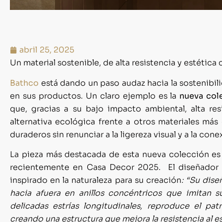
abril 25, 2025
Un material sostenible, de alta resistencia y estética 
Bathco
está dando un paso audaz hacia la sostenibil
en sus productos. Un claro ejemplo es la
nueva col
que, gracias a su bajo impacto ambiental, alta re
alternativa ecológica frente a otros materiales má
duraderos sin renunciar a la ligereza visual y a la cone
La pieza más destacada de esta nueva colección es
recientemente en Casa Decor 2025. El diseñador d
inspirado en la naturaleza para su creación
: “Su dise
hacia afuera en anillos concéntricos que imitan su
delicadas estrías longitudinales, reproduce el pa
creando una estructura que mejora la resistencia al e