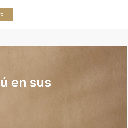
TO
ú en sus