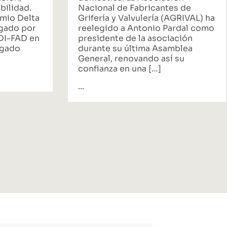
bilidad.
Nacional de Fabricantes de
emio Delta
Grifería y Valvulería (AGRIVAL) ha
rgado por
reelegido a Antonio Pardal como
ADI-FAD en
presidente de la asociación
egado
durante su última Asamblea
General, renovando así su
confianza en una […]
...