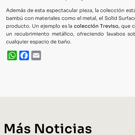
Además de esta espectacular pieza, la colección est
bambú con materiales como el metal, el Solid Surface
producto. Un ejemplo es la
colección Treviso,
que co
un recubrimiento metálico, ofreciendo lavabos so
cualquier espacio de baño.
WhatsApp
Facebook
Email
Más Noticias