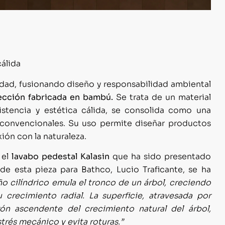
cálida
idad, fusionando diseño y responsabilidad ambiental
ección fabricada en bambú.
Se trata de un material
sistencia y estética cálida, se consolida como una
s convencionales. Su uso permite diseñar productos
xión con la naturaleza.
 el
lavabo pedestal Kalasin
que ha sido presentado
e esta pieza para Bathco, Lucio Traficante, se ha
ño cilíndrico emula el tronco de un árbol, creciendo
 crecimiento radial. La superficie, atravesada por
trón ascendente del crecimiento natural del árbol,
strés mecánico y evita roturas.”