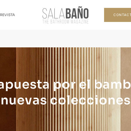
CONTAC
 REVISTA
apuesta por el bamb
nuevas colecciones