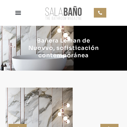
Bañera Leman de
Nuovvo, sofisticación
contemporánea