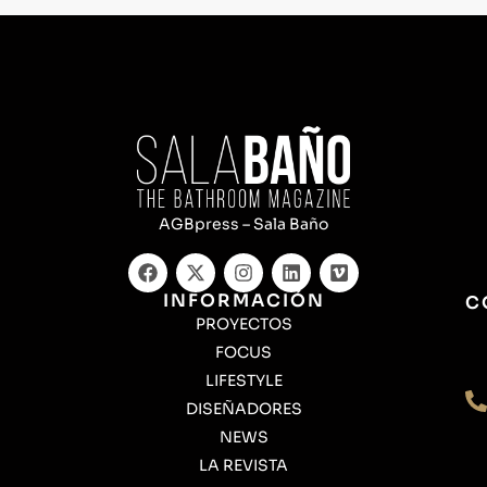
AGBpress – Sala Baño
INFORMACIÓN
C
PROYECTOS
FOCUS
LIFESTYLE
DISEÑADORES
NEWS
LA REVISTA