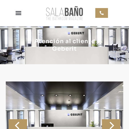
Atención al cliente
Geberit