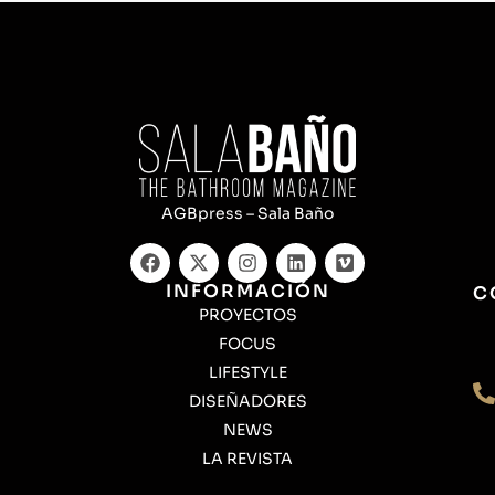
AGBpress – Sala Baño
INFORMACIÓN
C
PROYECTOS
FOCUS
LIFESTYLE
DISEÑADORES
NEWS
LA REVISTA