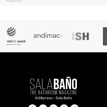
PUBLICIDAD
AGBpress – Sala Baño