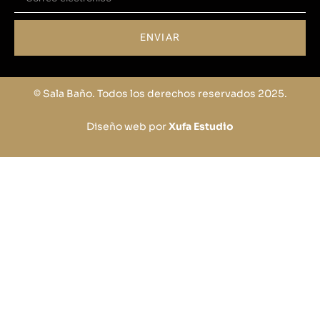
ENVIAR
© Sala Baño. Todos los derechos reservados 2025.
Diseño web por
Xufa Estudio