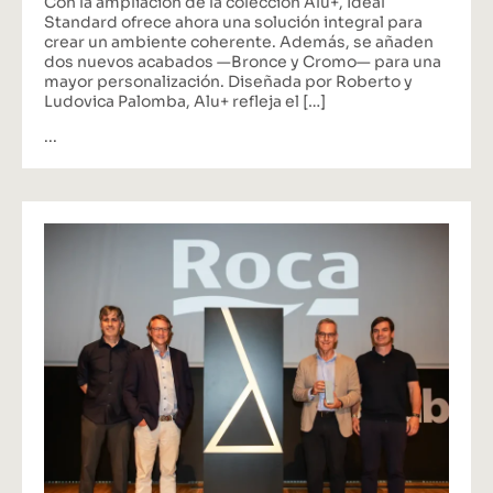
Con la ampliación de la colección Alu+, Ideal
Standard ofrece ahora una solución integral para
crear un ambiente coherente. Además, se añaden
dos nuevos acabados —Bronce y Cromo— para una
mayor personalización. Diseñada por Roberto y
Ludovica Palomba, Alu+ refleja el […]
...