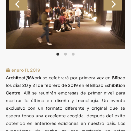
enero 11, 2019
Architect@Work
se celebrará por primera vez en
Bilbao
los días
20 y 21 de febrero de 2019
en el
Bilbao Exhibition
Centre
. Allí se reunirán empresas de primer nivel para
mostrar lo último en diseño y tecnología. Un evento
exclusivo con un formato diferente y original que se
espera tenga una excelente acogida, después del éxito
obtenido en anteriores ediciones en nuestro país. Los
expositores, de hecho, se han mostrado en estos