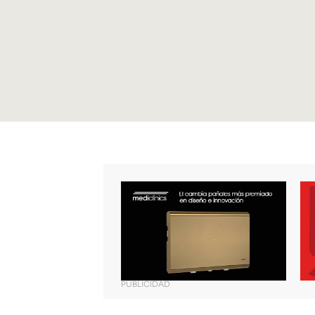
PUBLICIDAD