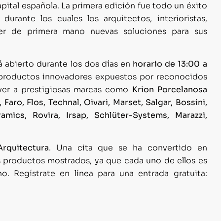
capital española. La primera edición fue todo un éxito
urante los cuales los arquitectos, interioristas,
cer de primera mano nuevas soluciones para sus
á abierto durante los dos días en
horario de 13:00 a
 productos innovadores expuestos por reconocidos
s ver a prestigiosas marcas como
Krion Porcelanosa
Faro, Flos, Technal, Oivari, Marset, Salgar, Bossini,
ramics, Rovira, Irsap, Schlüter-Systems, Marazzi,
rquitectura
. Una cita que se ha convertido en
s productos mostrados, ya que cada uno de ellos es
o. Regístrate en línea para una entrada gratuita: