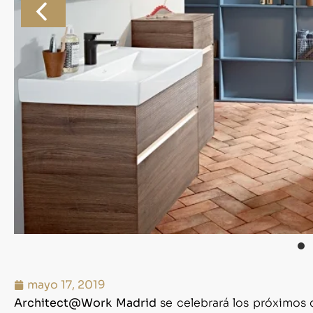
mayo 17, 2019
Architect@Work Madrid
se celebrará los próximos