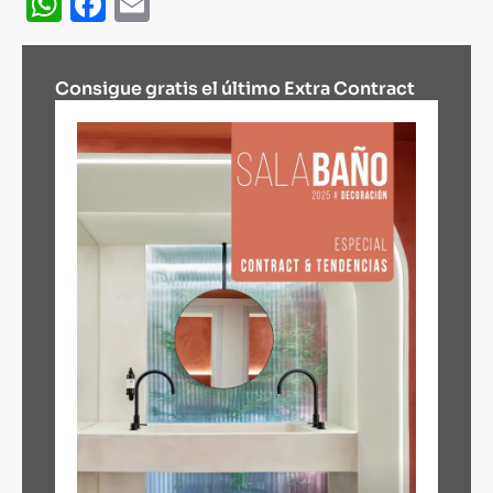
WhatsApp
Facebook
Email
Consigue gratis el último Extra Contract