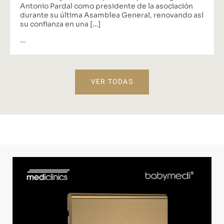
Antonio Pardal como presidente de la asociación
durante su última Asamblea General, renovando así
su confianza en una […]
...
VER TODAS