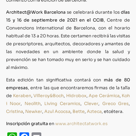
Architect@Work Barcelona
se celebrará durante los
días
15 y 16 de septiembre de 2021 en el CCIB
, Centre de
Convencions International de Barcelona, con el horario
habitual de 13 a 20 horas. Este certamen recibirá las visitas
de prescriptores, arquitectos, decoradores y amantes de
las novedades en un ambiente donde la salud y
prevención se han tomado muy en serio y se han cuidado
al máximo.
Esta edición tan significativa contará con
más de 80
empresas
, entre las que encontraremos firmas de la talla
de
Keraben
,
Villeroy&Boch
,
Hidrobox
,
Ape Cerámica
,
Koh
i Noor
,
Neolith
,
Living Ceramics
,
Clever
,
Greco Gres
,
Cristina
,
Newker
,
Azul Acocsa
,
Bette
,
Azteca
, etcétera.
Inscripción gratuita
en
www.architectatwork.es