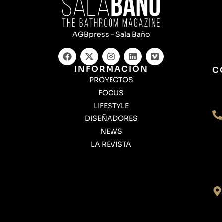
AGBpress – Sala Baño
INFORMACIÓN
C
PROYECTOS
FOCUS
LIFESTYLE
DISEÑADORES
NEWS
LA REVISTA