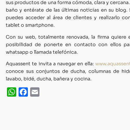
sus productos de una forma cómoda, clara y cercana. 
baño y entérate de las últimas noticias en su blog.
puedes acceder al área de clientes y realizarlo con
tablet o smartphone.
Con su web, totalmente renovada, la firma quiere es
posibilidad de ponerte en contacto con ellos par
whatsapp o llamada telefónica.
Aquassent te invita a navegar en ella:
www.aquassent
conoce sus conjuntos de ducha, columnas de hidr
lavabo, bidé, ducha, bañera y cocina.
WhatsApp
Facebook
Email