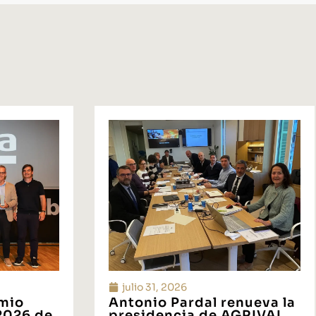
julio 31, 2026
emio
Antonio Pardal renueva la
 2026 de
presidencia de AGRIVAL