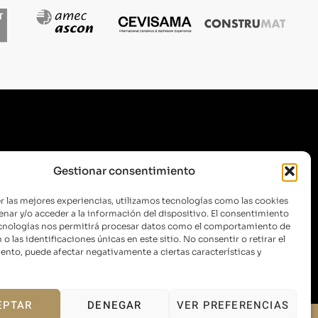
SUSCRÍBETE A NUESTRA
Gestionar consentimiento
NEWSLETTER
r las mejores experiencias, utilizamos tecnologías como las cookies
nar y/o acceder a la información del dispositivo. El consentimiento
ecnologías nos permitirá procesar datos como el comportamiento de
o las identificaciones únicas en este sitio. No consentir o retirar el
ENVIAR
nto, puede afectar negativamente a ciertas características y
EPTAR
DENEGAR
VER PREFERENCIAS