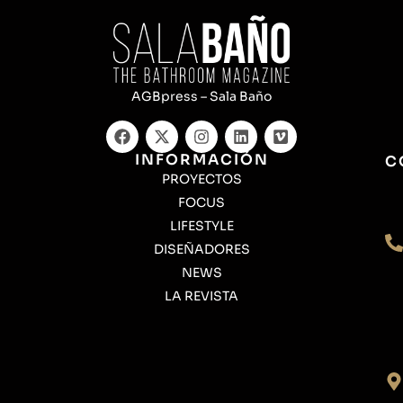
AGBpress – Sala Baño
INFORMACIÓN
C
PROYECTOS
FOCUS
LIFESTYLE
DISEÑADORES
NEWS
LA REVISTA