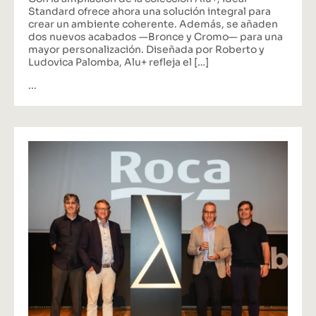
Con la ampliación de la colección Alu+, Ideal
Standard ofrece ahora una solución integral para
crear un ambiente coherente. Además, se añaden
dos nuevos acabados —Bronce y Cromo— para una
mayor personalización. Diseñada por Roberto y
Ludovica Palomba, Alu+ refleja el […]
...