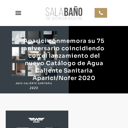
Aparici conmemora su 75
aniversario coincidiendo
con el lanzamiento del
nuevo Catálogo de Agua
Caliente Sanitaria
Aparici/Nofer 2020