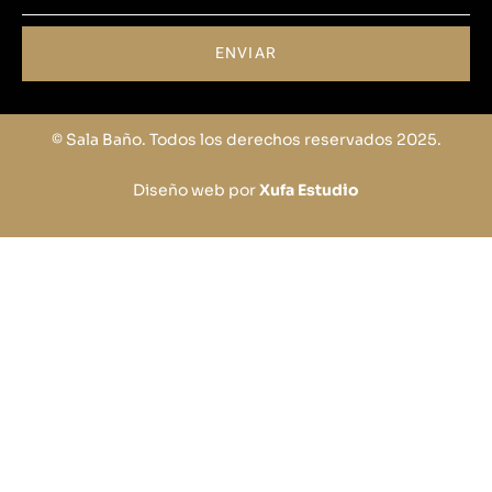
ENVIAR
© Sala Baño. Todos los derechos reservados 2025.
Diseño web por
Xufa Estudio