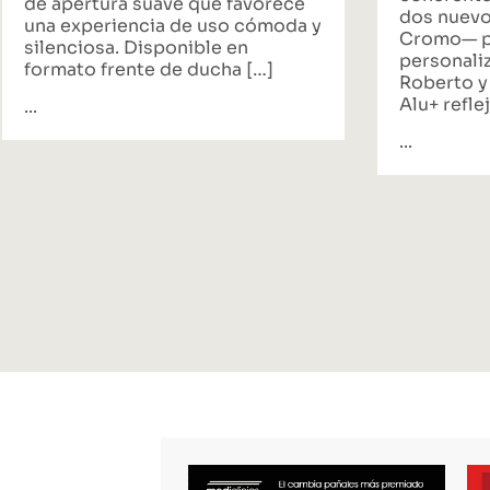
de apertura suave que favorece
dos nuevo
una experiencia de uso cómoda y
Cromo— p
silenciosa. Disponible en
personali
formato frente de ducha […]
Roberto y
Alu+ reflej
...
...