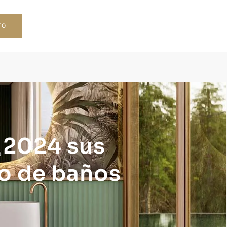
TO
 2024 sus
ño de baños