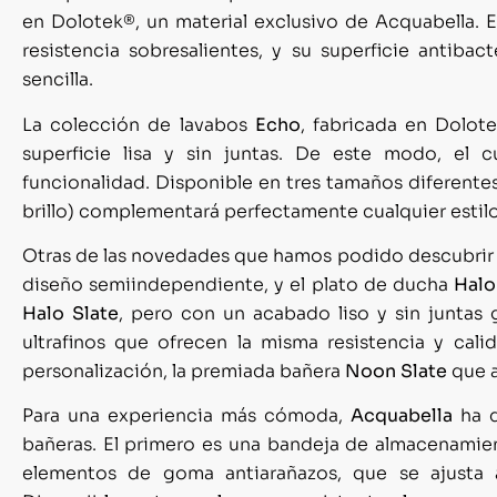
en Dolotek®, un material exclusivo de Acquabella. Es
resistencia sobresalientes, y su superficie antiba
sencilla.
La colección de lavabos
Echo
, fabricada en Dolot
superficie lisa y sin juntas. De este modo, el
funcionalidad. Disponible en tres tamaños diferente
brillo) complementará perfectamente cualquier estilo
Otras de las novedades que hamos podido descubrir en
diseño semiindependiente, y el plato de ducha
Halo
Halo Slate
, pero con un acabado liso y sin juntas 
ultrafinos que ofrecen la misma resistencia y cali
personalización, la premiada bañera
Noon Slate
que a
Para una experiencia más cómoda,
Acquabella
ha d
bañeras. El primero es una bandeja de almacenamie
elementos de goma antiarañazos, que se ajusta 