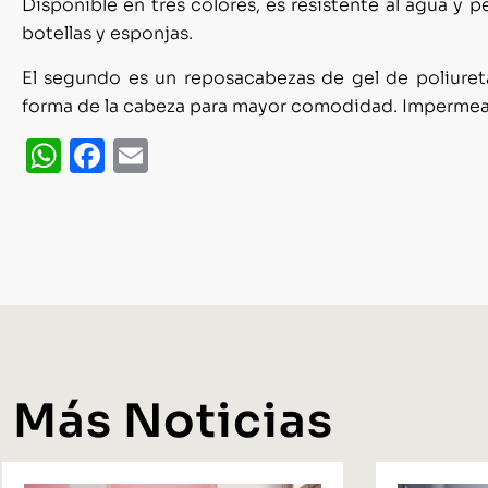
Disponible en tres colores, es resistente al agua y 
botellas y esponjas.
El segundo es un reposacabezas de gel de poliuretan
forma de la cabeza para mayor comodidad. Impermeable
WhatsApp
Facebook
Email
Más Noticias