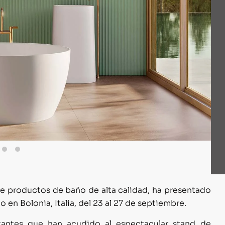
n de productos de baño de alta calidad, ha presentado
en Bolonia, Italia, del 23 al 27 de septiembre.
itantes que han acudido al espectacular stand de