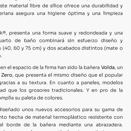
te material libre de sílice ofrece una durabilidad y
cteriana asegura una higiene óptima y una limpieza
ek®, presenta una forma suave y redondeada y una
 cuarto de baño combinará sin esfuerzo diseño y
s (40, 60 y 75 cm) y dos acabados distintos (mate o
.
 el espacio de la firma han sido la bañera
Volda
, un
 Zero
, que presenta el mismo diseño que el popular
gracias a su textura. En cuanto a paneles, modelos
dad que los grosores tradicionales. Y en pro de la
mplía su paleta de colores.
iseñado unos nuevos accesorios para su gama de
nto hecha de material termoplástico resistente con
al borde de la bañera mediante una abrazadera.