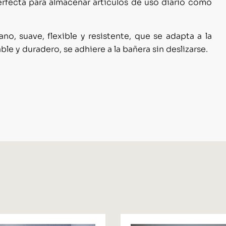
perfecta para almacenar artículos de uso diario como
o, suave, flexible y resistente, que se adapta a la
 y duradero, se adhiere a la bañera sin deslizarse.