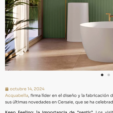
octubre 14, 2024
Acquabella
, firma líder en el diseño y la fabricació
sus últimas novedades en Cersaie, que se ha celebrado 
Keep Feeling: la importancia de “sentir”.
Los vis