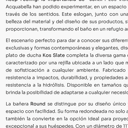
Acquabella han podido experimentar, en un espacio d
través de los sentidos. Este eslogan, junto con u
belleza del material y del diseño de sus productos, 
proporcionan, transformando el baño en un refugio ar
El escenario perfecto para dar a conocer sus diferen
exclusivas y formas contemporáneas y elegantes, diseñ
plato de ducha
Kos Slate
completa la diversa gama d
caracterizado por una rejilla ubicada a un lado que 
de sofisticación a cualquier ambiente. Fabrica
resistencia a impactos, durabilidad, y propiedades a
resistencia a la hidrólisis. Disponible en tamaño
brinda la posibilidad de adaptarse a cualquier necesi
La bañera
Round
se distingue por su diseño único y
espacio con facilidad. Su forma redondeada no solo a
también la convierte en la opción ideal para proy
excepcional a sus huéspedes. Con un diámetro de 1