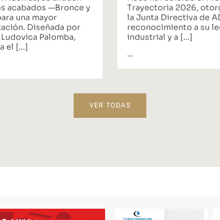
s acabados —Bronce y
Trayectoria 2026, oto
ara una mayor
la Junta Directiva de 
zación. Diseñada por
reconocimiento a su l
 Ludovica Palomba,
industrial y a […]
a el […]
...
VER TODAS