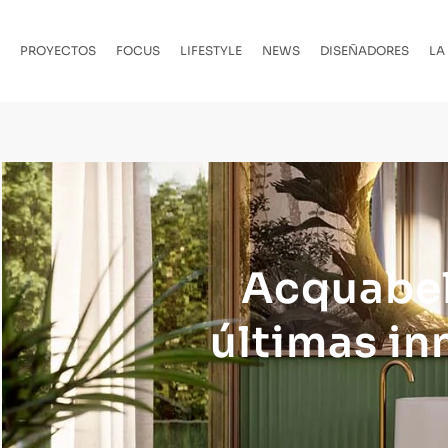
PROYECTOS
FOCUS
LIFESTYLE
NEWS
DISEÑADORES
LA
Acquabel
últimas in