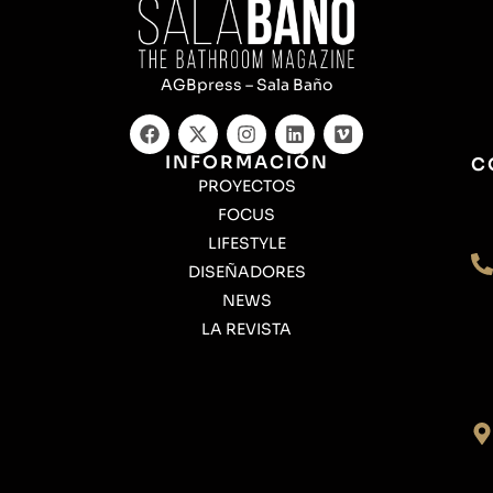
AGBpress – Sala Baño
INFORMACIÓN
C
PROYECTOS
FOCUS
LIFESTYLE
DISEÑADORES
NEWS
LA REVISTA