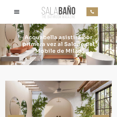
Acquabella asistirá por
primera vez al Salone del
Mobile de Milán