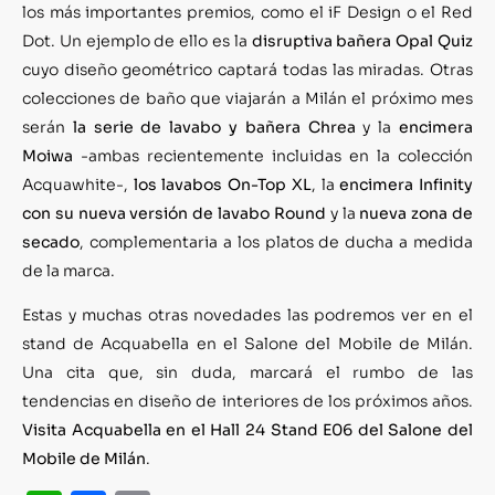
los más importantes premios, como el iF Design o el Red
Dot. Un ejemplo de ello es la
disruptiva bañera Opal Quiz
cuyo diseño geométrico captará todas las miradas. Otras
colecciones de baño que viajarán a Milán el próximo mes
serán
la serie de lavabo y bañera Chrea
y la
encimera
Moiwa
-ambas recientemente incluidas en la colección
Acquawhite-,
los lavabos On-Top XL
, la
encimera Infinity
con su nueva versión de lavabo Round
y la
nueva zona de
secado
, complementaria a los platos de ducha a medida
de la marca.
Estas y muchas otras novedades las podremos ver en el
stand de Acquabella en el Salone del Mobile de Milán.
Una cita que, sin duda, marcará el rumbo de las
tendencias en diseño de interiores de los próximos años.
Visita Acquabella en el Hall 24 Stand E06 del Salone del
Mobile de Milán
.