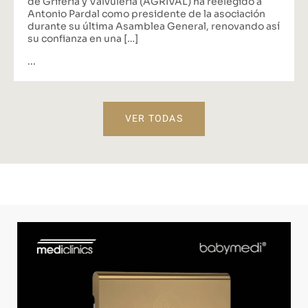
de Grifería y Valvulería (AGRIVAL) ha reelegido a
Antonio Pardal como presidente de la asociación
durante su última Asamblea General, renovando así
su confianza en una […]
...
VER TODAS