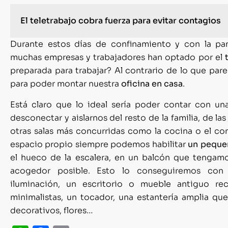
El teletrabajo cobra fuerza para evitar contagios
Durante estos días de confinamiento y con la pa
muchas empresas y trabajadores han optado por el
preparada para trabajar? Al contrario de lo que pa
para poder montar nuestra
oficina en casa
.
Está claro que lo ideal sería poder contar con un
desconectar y aislarnos del resto de la familia, de la
otras salas más concurridas como la cocina o el c
espacio propio siempre podemos habilitar
un peque
el hueco de la escalera, en un balcón que tengam
acogedor posible. Esto lo conseguiremos con 
iluminación, un escritorio o mueble antiguo r
minimalistas, un tocador, una estantería amplia qu
decorativos, flores…