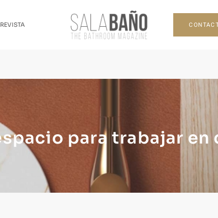
CONTAC
 REVISTA
spacio para trabajar en