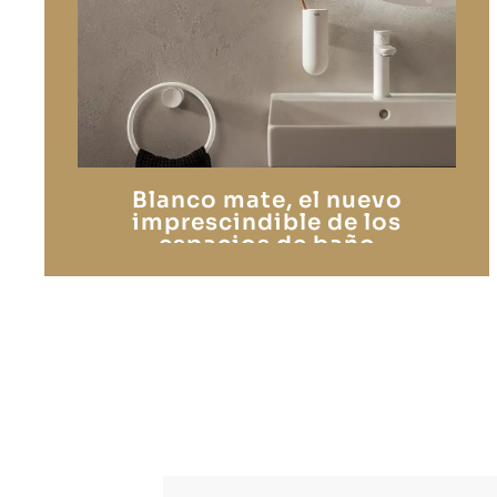
Blanco mate, el nuevo
imprescindible de los
espacios de baño
contemporáneos