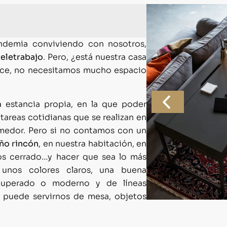
ndemia conviviendo con nosotros,
teletrabajo
. Pero, ¿está nuestra casa
rece, no necesitamos mucho espacio
a estancia propia, en la que poder
s tareas cotidianas que se realizan en
omedor. Pero si no contamos con un
ño rincón
, en nuestra habitación, en
os cerrado…y hacer que sea lo más
unos colores claros, una buena
ecuperado o moderno y de líneas
e puede servirnos de mesa, objetos