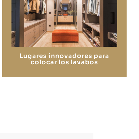
Lugares innovadores para
colocar los lavabos