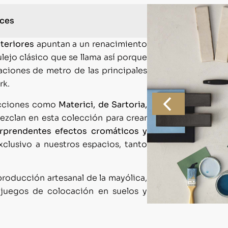
uces
teriores
apuntan a un renacimiento
ulejo clásico que se llama así porque
taciones de metro de las principales
rk.
lecciones como
Materici, de Sartoria,
ezclan en esta colección para crear
rprendentes efectos cromáticos y
clusivo a nuestros espacios, tanto
producción artesanal de la mayólica,
s juegos de colocación en suelos y