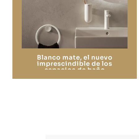
Blanco mate, el nuevo
imprescindible de los
espacios de baño
contemporáneos