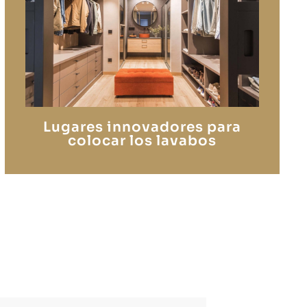
Lugares innovadores para
colocar los lavabos