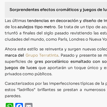
Sorprendentes efectos cromáticos y juegos de l
Las últimas
tendencias en decoración y diseño de in
de los
azulejos tipo metro
. Se trata de un tipo de az
triunfó a finales del siglo pasado revistiendo las es
ciudades del mundo, como París, Londres o Nueva Yo
Ahora este estilo se reinventa y surgen nuevas co
marca del
Grupo Terratinta
. Pasado y presente se m
superficies de
gres porcelánico esmaltado con so
juegos de luces
que aportarán un toque único y ex
privados como públicos.
Caracterizados por las imperfecciones típicas de la 
estos “ladrillos” brillantes se prestan a numeroso
paredes.
WhatsApp
Facebook
Email