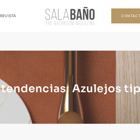
CONTAC
 REVISTA
 tendencias: Azulejos ti