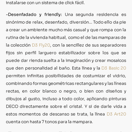
instalarse con un sistema de click fácil.
-Desenfadado y friendly:
Una segunda residencia es
sinónimo de relax, desenfado, diversión… Todo ello da pie
a crear un ambiente mucho más casual y que rompa con la
rutina de la vivienda habitual, como el de las mamparas de
la colección
D3 Fly20
, con la sencillez de sus separadores
fijos sin perfil larguero estabilizador sobre los que se
puede dar rienda suelta a la imaginación y crear mosaicos
que den personalidad al baño. Esta línea y la
D3 Basic 20
permiten infinitas posibilidades de costumizar el vidrio,
combinando formas geométricas rectangulares y las líneas
rectas, en color blanco o negro, o bien con diseños y
dibujos al gusto, incluso a todo color, aplicando pinturas
DECO directamente sobre el cristal. Y si de darle vida a
estos momentos de descanso se trata, la línea
D3 Art20
cuenta con hasta 7 tonos para la mampara.