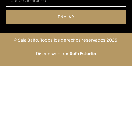
ENVIAR
© Sala Baño. Todos los derechos reservados 2025.
Diseño web por
Xufa Estudio