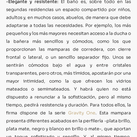
-Elegante y resistente:
El baño es, sobre todo en las
segundas residencias un espacio compartido por niños,
adultos y, en muchos casos, abuelos, de manera que debe
adaptarse a todas las necesidades. Por ejemplo, los más
pequeños y los más mayores necesitan acceso a la ducha o
la bañera más sencillos y cómodos, como los que
proporcionan las mamparas de corredera, con cierre
frontal o lateral, o un sencillo separador fijo. Unos se
sentirán cómodos bajo el agua y entre cristales
transparentes, pero otros, más tímidos, apostarán por una
mayor intimidad, como la que ofrecen los vidrios
mateados o semimateados. Y habrá quien no está
dispuesto a renunciar a la sofisticación, pero al mismo
tiempo, pedirá resistencia y duración. Para todos ellos, la
firma dispone de la serie
Gravity One
. Esta mampara
presenta diferentes acabados en la perfilería -plata brillo,
plata mate, negro y blanco en brillo o mate-, que aportan
un toque sofisticado y sencillo. Y, al mismo tiempo,