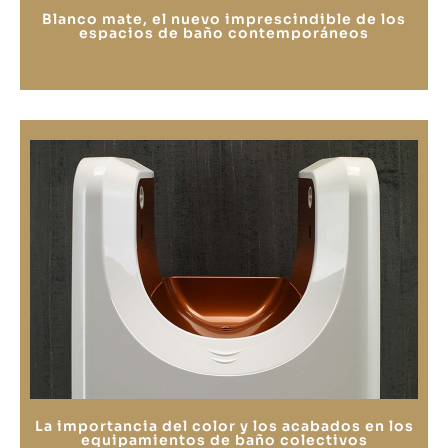
Blanco mate, el nuevo imprescindible de los
espacios de baño contemporáneos
La importancia del color y los acabados en los
equipamientos de baño colectivos