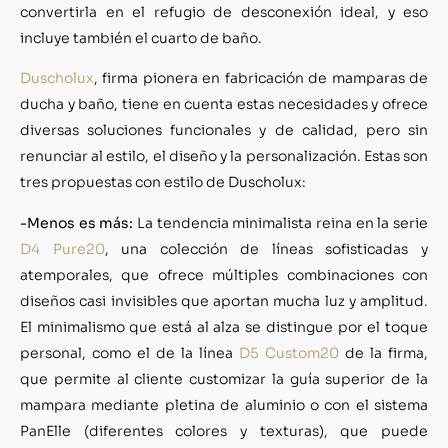
convertirla en el refugio de desconexión ideal, y eso
incluye también el cuarto de baño.
Duscholux
, firma pionera en fabricación de mamparas de
ducha y baño, tiene en cuenta estas necesidades y ofrece
diversas soluciones funcionales y de calidad, pero sin
renunciar al estilo, el diseño y la personalización. Estas son
tres propuestas con estilo de Duscholux:
-Menos es más:
La tendencia minimalista reina en la serie
D4 Pure20
, una colección de líneas sofisticadas y
atemporales, que ofrece múltiples combinaciones con
diseños casi invisibles que aportan mucha luz y amplitud.
El minimalismo que está al alza se distingue por el toque
personal, como el de la línea
D5 Custom20
de la firma,
que permite al cliente customizar la guía superior de la
mampara mediante pletina de aluminio o con el sistema
PanElle (diferentes colores y texturas), que puede