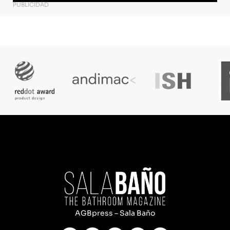
PUBLICIDAD
AGBpress – Sala Baño